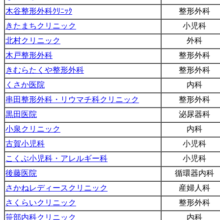
木谷整形外科ｸﾘﾆｯｸ
整形外科
きたまちクリニック
小児科
北村クリニック
外科
木戸整形外科
整形外科
きむらたくや整形外科
整形外科
くさか医院
内科
串田整形外科・リウマチ科クリニック
整形外科
黒田医院
泌尿器科
小泉クリニック
内科
古賀小児科
小児科
こくぶ小児科・アレルギー科
小児科
後藤医院
循環器内科
さかねレディースクリニック
産婦人科
さくらいクリニック
整形外科
笹部内科クリニック
内科