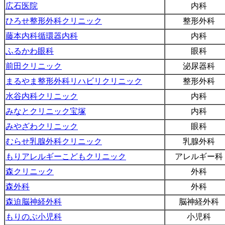
広石医院
内科
ひろせ整形外科クリニック
整形外科
藤本内科循環器内科
内科
ふるかわ眼科
眼科
前田クリニック
泌尿器科
まるやま整形外科リハビリクリニック
整形外科
水谷内科クリニック
内科
みなとクリニック宝塚
内科
みやざわクリニック
眼科
むらせ乳腺外科クリニック
乳腺外科
もりアレルギーこどもクリニック
アレルギー科
森クリニック
外科
森外科
外科
森迫脳神経外科
脳神経外科
もりのぶ小児科
小児科