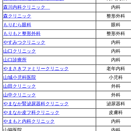
森川内科クリニック
内科
森クリニック
整形外科
もりむら眼科
眼科
もりもと整形外科
整形外科
やすみつクリニック
内科
山口クリニック
内科
山口診療所
内科
やまさきファミリークリニック
老年内科
山城小児科医院
小児科
山田クリニック
外科
山中クリニック
外科
やまなか腎泌尿器科クリニック
泌尿器科
やまなか皮フ科クリニック
皮膚科
やまもと内科クリニック
内科
山脇医院
内科