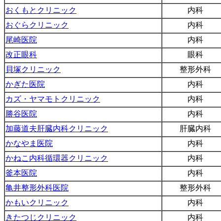
おくもとクリニック
内科
おぐらクリニック
内科
尾崎医院
内科
改正眼科
眼科
貝塚クリニック
整形外科
かぎた医院
内科
カズ・ヤマモトクリニック
内科
勝谷医院
内科
加藤道夫肝臓内科クリニック
肝臓内科
かなやま医院
内科
かねこ内科循環器クリニック
内科
釜本医院
内科
亀井整形外科医院
整形外科
かもいクリニック
内科
きたつじクリニック
内科