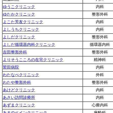
ゆうこクリニック
内科
ゆたかクリニック
整形外科
よこた芳友クリニック
内科
よしうちクリニック
内科
よしだクリニック
整形外科
よしだ循環器内科クリニック
循環器内科
吉田整形外科
整形外科
よりそうこころの在宅クリニック
精神科
鷲田病院
内科
わたなべクリニック
外科
わたや整形外科
整形外科
あけどクリニック
内科
あさい訪問診療所
内科
あずまクリニック
心療内科
あまのペインクリニック
麻酔科