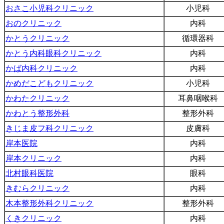
おさこ小児科クリニック
小児科
おのクリニック
内科
かとうクリニック
循環器科
かとう内科眼科クリニック
内科
かば内科クリニック
内科
かめだこどもクリニック
小児科
かわたクリニック
耳鼻咽喉科
かわとう整形外科
整形外科
きじま皮フ科クリニック
皮膚科
岸本医院
内科
岸本クリニック
内科
北村眼科医院
眼科
きむらクリニック
内科
木本整形外科クリニック
整形外科
くきクリニック
内科