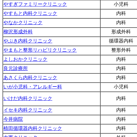
やすぎファミリークリニック
小児科
やすもと内科クリニック
内科
やなかクリニック
内科
柳沢形成外科
形成外科
やぶき内科クリニック
循環器内科
やまもと整形リハビリクリニック
整形外科
よしおかクリニック
内科
良元診療所
内科
あさくら内科クリニック
内科
いが小児科・アレルギー科
小児科
いけだ内科クリニック
内科
イセキ内科クリニック
内科
今井病院
内科
植田循環器内科クリニック
内科