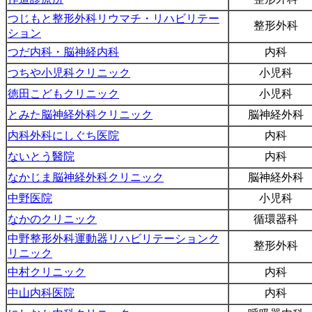
つじもと整形外科リウマチ・リハビリテー
整形外科
ション
つだ内科・脳神経内科
内科
つちや小児科クリニック
小児科
徳田こどもクリニック
小児科
とみた脳神経外科クリニック
脳神経外科
内科外科にしぐち医院
内科
ないとう醫院
内科
なかじま脳神経外科クリニック
脳神経外科
中野医院
小児科
なかのクリニック
循環器科
中野整形外科運動器リハビリテーションク
整形外科
リニック
中村クリニック
内科
中山内科医院
内科