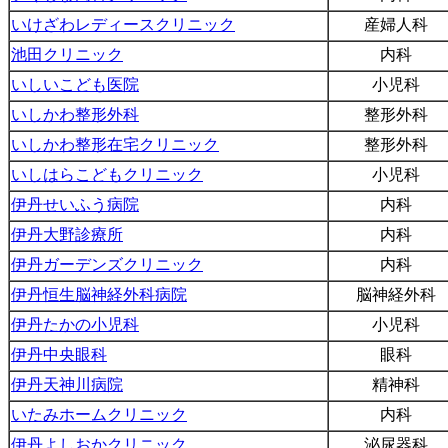
いけざわレディースクリニック
産婦人科
池田クリニック
内科
いしいこども医院
小児科
いしかわ整形外科
整形外科
いしかわ整形在宅クリニック
整形外科
いしはらこどもクリニック
小児科
伊丹せいふう病院
内科
伊丹大野診療所
内科
伊丹ガーデンズクリニック
内科
伊丹恒生脳神経外科病院
脳神経外科
伊丹たかの小児科
小児科
伊丹中央眼科
眼科
伊丹天神川病院
精神科
いたみホームクリニック
内科
伊丹よしおかクリニック
泌尿器科