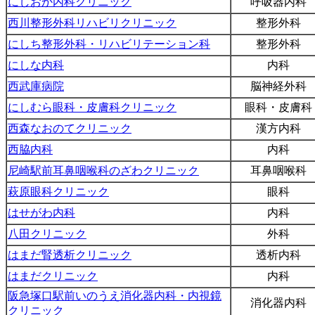
にしおか内科クリニック
呼吸器内科
西川整形外科リハビリクリニック
整形外科
にしち整形外科・リハビリテーション科
整形外科
にしな内科
内科
西武庫病院
脳神経外科
にしむら眼科・皮膚科クリニック
眼科・皮膚科
西森なおのてクリニック
漢方内科
西脇内科
内科
尼崎駅前耳鼻咽喉科のざわクリニック
耳鼻咽喉科
萩原眼科クリニック
眼科
はせがわ内科
内科
八田クリニック
外科
はまだ腎透析クリニック
透析内科
はまだクリニック
内科
阪急塚口駅前いのうえ消化器内科・内視鏡
消化器内科
クリニック