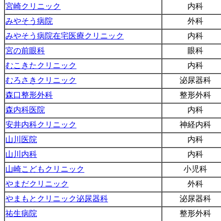
宮崎クリニック
内科
みやそう病院
外科
みやそう病院在宅医療クリニック
内科
宮の前眼科
眼科
むこきたクリニック
内科
むろさきクリニック
泌尿器科
森口整形外科
整形外科
森内科医院
内科
安井内科クリニック
神経内科
山川医院
内科
山川内科
内科
山崎こどもクリニック
小児科
やまだクリニック
外科
やまもとクリニック泌尿器科
泌尿器科
祐生病院
整形外科