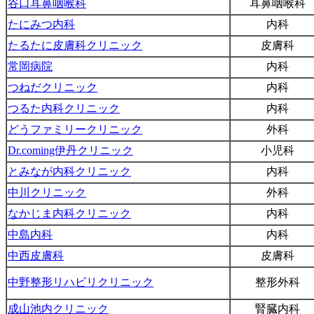
谷口耳鼻咽喉科
耳鼻咽喉科
たにみつ内科
内科
たるたに皮膚科クリニック
皮膚科
常岡病院
内科
つねだクリニック
内科
つるた内科クリニック
内科
どうファミリークリニック
外科
Dr.coming伊丹クリニック
小児科
とみなが内科クリニック
内科
中川クリニック
外科
なかじま内科クリニック
内科
中島内科
内科
中西皮膚科
皮膚科
中野整形リハビリクリニック
整形外科
成山池内クリニック
腎臓内科