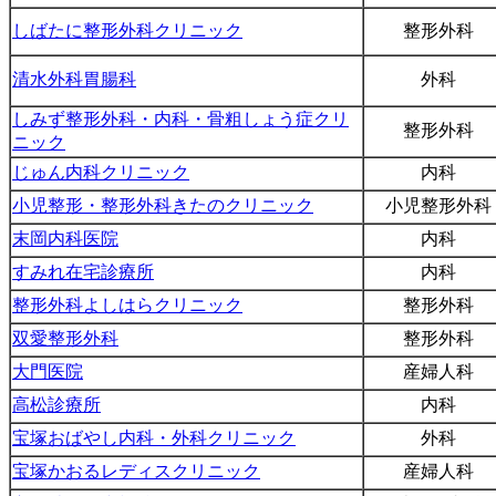
しばたに整形外科クリニック
整形外科
清水外科胃腸科
外科
しみず整形外科・内科・骨粗しょう症クリ
整形外科
ニック
じゅん内科クリニック
内科
小児整形・整形外科きたのクリニック
小児整形外科
末岡内科医院
内科
すみれ在宅診療所
内科
整形外科よしはらクリニック
整形外科
双愛整形外科
整形外科
大門医院
産婦人科
高松診療所
内科
宝塚おばやし内科・外科クリニック
外科
宝塚かおるレディスクリニック
産婦人科