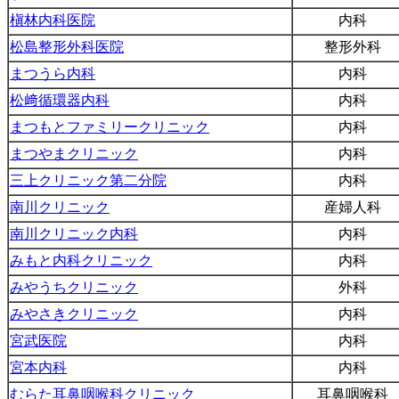
槇林内科医院
内科
松島整形外科医院
整形外科
まつうら内科
内科
松﨑循環器内科
内科
まつもとファミリークリニック
内科
まつやまクリニック
内科
三上クリニック第二分院
内科
南川クリニック
産婦人科
南川クリニック内科
内科
みもと内科クリニック
内科
みやうちクリニック
外科
みやさきクリニック
内科
宮武医院
内科
宮本内科
内科
むらた耳鼻咽喉科クリニック
耳鼻咽喉科