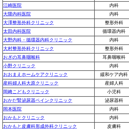
江崎医院
内科
大隈内科医院
内科
大澤整形外科クリニック
整形外科
太田内科医院
循環器内科
大野内科・循環器内科クリニック
内科
大村整形外科クリニック
整形外科
おぎの耳鼻咽喉科
耳鼻咽喉科
小野クリニック
内科
おおまえホームケアクリニック
緩和ケア内科
産科婦人科大原クリニック
産婦人科
岡﨑こどもクリニック
小児科
おかだ腎泌尿器ペインクリニック
泌尿器科
岡本医院
内科
おかもとクリニック
内科
おかもと皮膚科形成外科クリニック
皮膚科