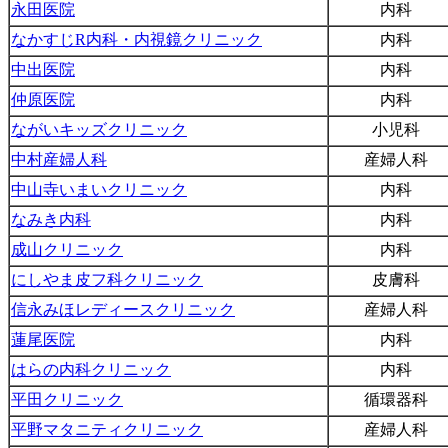
永田医院
内科
なかすじR内科・内視鏡クリニック
内科
中出医院
内科
仲原医院
内科
ながいキッズクリニック
小児科
中村産婦人科
産婦人科
中山寺いまいクリニック
内科
なみき内科
内科
成山クリニック
内科
にしやま皮フ科クリニック
皮膚科
信永みほレディースクリニック
産婦人科
蓮尾医院
内科
はらの内科クリニック
内科
平田クリニック
循環器科
平野マタニティクリニック
産婦人科