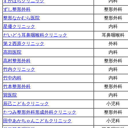
すがはらクリニック
内科
ずし整形外科
整形外科
整形なかむら医院
整形外科
星優クリニック
内科
だいどう耳鼻咽喉科クリニック
耳鼻咽喉科
第２西原クリニック
外科
高田医院
内科
高村整形外科
整形外科
竹内クリニック
内科
竹中内科
内科
竹本整形外科
整形外科
巽医院
内科
辰己こどもクリニック
小児科
たつみ整形外科形成外科クリニック
整形外科
田中あかちゃんこどもクリニック
小児科