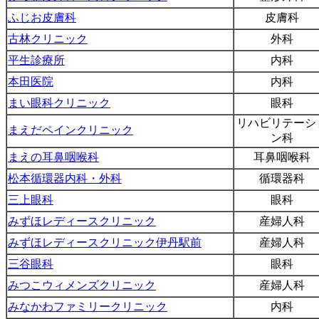
ふじお皮膚科
皮膚科
古林クリニック
外科
平生診療所
内科
本田医院
内科
まい眼科クリニック
眼科
リハビリテーシ
まえだペインクリニック
ン科
まえの耳鼻咽喉科
耳鼻咽喉科
松本循環器内科・外科
循環器科
三上眼科
眼科
みずほレディースクリニック
産婦人科
みずほレディースクリニック伊丹駅前
産婦人科
三谷眼科
眼科
みつこウィメンズクリニック
産婦人科
みなかわファミリークリニック
内科