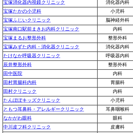
宝塚消化器内視鏡クリニック
消化器内科
宝塚たかの小児科
小児科
宝塚ふじいクリニック
脳神経外科
宝塚南口駅前まきお内科クリニック
内科
宝塚まるお整形外科
整形外科
宝塚みずた内科・消化器クリニック
消化器内科
たけなか呼吸器クリニック
呼吸器内科
辰井整形外科
整形外科
田中医院
内科
田村胃腸科内科
胃腸科
田村クリニック
内科
たんぽぽキッズクリニック
小児科
ともつ耳鼻科・アレルギークリニック
耳鼻咽喉科
なかがわ眼科
眼科
中川皮フ科クリニック
皮膚科