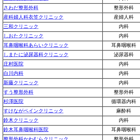
さわだ整形外科
整形外科
産科婦人科衣笠クリニック
産婦人科
三和クリニック
内科
しおたクリニック
内科
耳鼻咽喉科あらいクリニック
耳鼻咽喉科
しまたに泌尿器科クリニック
泌尿器科
庄村医院
内科
白川内科
内科
新藤クリニック
内科
すう整形外科
整形外科
杉澤医院
循環器内科
すけながペインクリニック
麻酔科
鈴木クリニック
内科
鈴木耳鼻咽喉科医院
耳鼻咽喉科
整形外科かわむらクリニック
整形外科