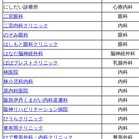
にしだい診療所
心療内科
二宮眼科
眼科
二宮内科クリニック
内科
のぞみ眼科
眼科
はしもと眼科クリニック
眼科
はなだ脳神経外科
脳神経外科
ばばブレストクリニック
乳腺外科
林医院
内科
林小児科内科
内科
原内科医院
内科
阪急伊丹くまがい内科皮膚科
内科
阪神リハビリテーション病院
内科
ひうらクリニック
内科
東有岡クリニック
内科
ひで整形外科・内科クリニック
整形外科