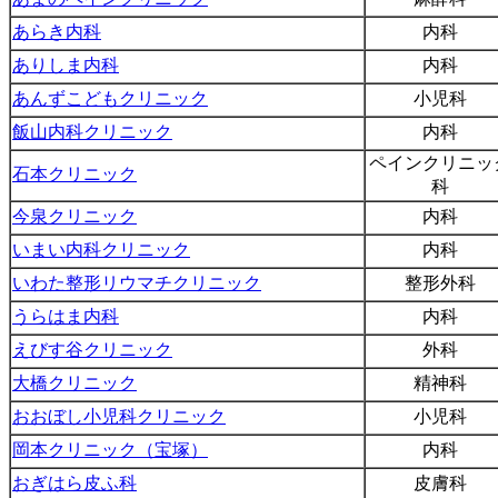
あらき内科
内科
ありしま内科
内科
あんずこどもクリニック
小児科
飯山内科クリニック
内科
ペインクリニッ
石本クリニック
科
今泉クリニック
内科
いまい内科クリニック
内科
いわた整形リウマチクリニック
整形外科
うらはま内科
内科
えびす谷クリニック
外科
大橋クリニック
精神科
おおぼし小児科クリニック
小児科
岡本クリニック（宝塚）
内科
おぎはら皮ふ科
皮膚科