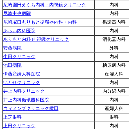
尼崎園田えぐち内科・内視鏡クリニック
内科
尼崎中央病院
内科
尼崎塚口もりもと循環器内科・内科
循環器内科
あらい内科医院
内科
ありもと内科 内視鏡クリニック
消化器内科
安藤病院
外科
生田クリニック
内科
池田病院
糖尿病内科
伊藤産婦人科医院
産婦人科
いとせクリニック
内科
井上内科クリニック
内分泌内科
井上内科循環器科医院
内科
ウィメンズクリニック横田
産婦人科
上芝眼科
眼科
上田クリニック
内科