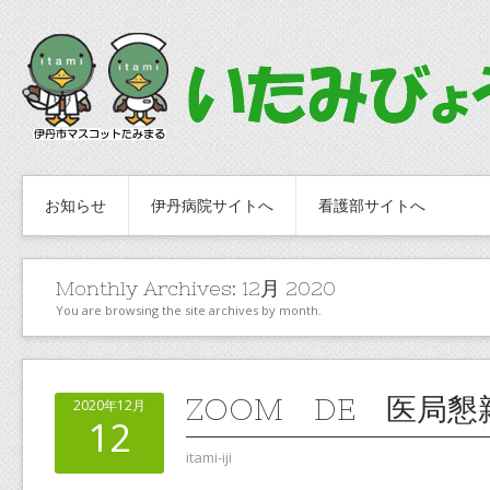
お知らせ
伊丹病院サイトへ
看護部サイトへ
Monthly Archives:
12月 2020
You are browsing the site archives by month.
ZOOM DE 医局懇
2020年12月
12
itami-iji