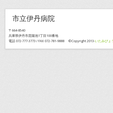
市立伊丹病院
〒664-8540
兵庫県伊丹市昆陽池1丁目100番地
電話 072-777-3773 / FAX 072-781-9888 ©Copyright 2013-
いたみびょ