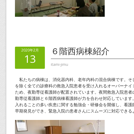
６階西病棟紹介
2020年2月
13
itami-jimu
私たちの病棟は、消化器内科、老年内科の混合病棟です。そ
を除く全ての診療科の救急入院患者を受け入れるオーバーナイ
ため、夜勤専従看護師が配置されています。夜間救急入院患者
勤専従看護師と６階西病棟看護師が力を合わせ対応しています
入れることの多い疾患に関する勉強会・研修会を開催し、看護
早期発見ができ、緊急入院の患者さんにスムーズに対応できる