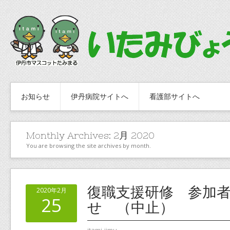
お知らせ
伊丹病院サイトへ
看護部サイトへ
Monthly Archives:
2月 2020
You are browsing the site archives by month.
復職支援研修 参加
2020年2月
25
せ （中止）