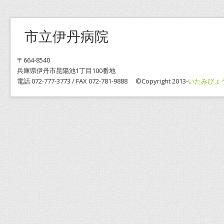
市立伊丹病院
〒664-8540
兵庫県伊丹市昆陽池1丁目100番地
電話 072-777-3773 / FAX 072-781-9888 ©Copyright 2013-
いたみびょ