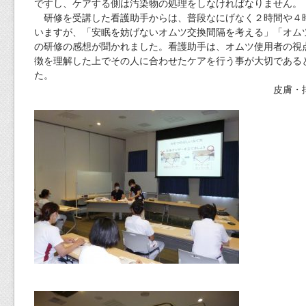
ですし、ケアする側は汚染物の処理をしなければなりません。
研修を受講した看護助手からは、普段なにげなく２時間や４
いますが、「安眠を妨げないオムツ交換間隔を考える」「オム
の研修の感想が聞かれました。看護助手は、オムツ使用者の視
徴を理解した上でその人に合わせたケアを行う事が大切である
た。
皮膚・排泄ケア認定看護