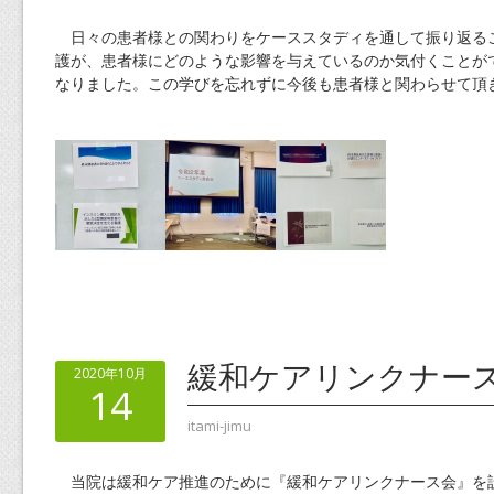
日々の患者様との関わりをケーススタディを通して振り返る
護が、患者様にどのような影響を与えているのか気付くことが
なりました。この学びを忘れずに今後も患者様と関わらせて頂
緩和ケアリンクナー
2020年10月
14
itami-jimu
当院は緩和ケア推進のために『緩和ケアリンクナース会』を