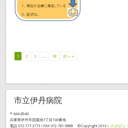
1
2
3
…
38
次へ »
市立伊丹病院
〒664-8540
兵庫県伊丹市昆陽池1丁目100番地
電話 072-777-3773 / FAX 072-781-9888 ©Copyright 2013-
いたみびょ