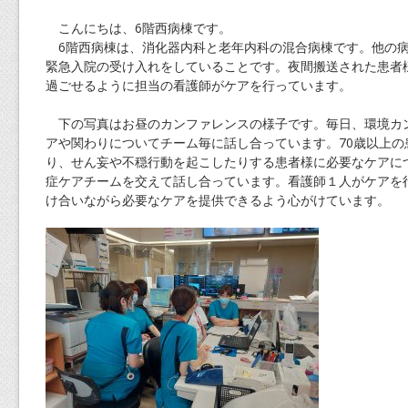
こんにちは、6階西病棟です。
6階西病棟は、消化器内科と老年内科の混合病棟です。他の病
緊急入院の受け入れをしていることです。夜間搬送された患者
過ごせるように担当の看護師がケアを行っています。
下の写真はお昼のカンファレンスの様子です。毎日、環境カ
アや関わりについてチーム毎に話し合っています。70歳以上の
り、せん妄や不穏行動を起こしたりする患者様に必要なケアに
症ケアチームを交えて話し合っています。看護師１人がケアを
け合いながら必要なケアを提供できるよう心がけています。