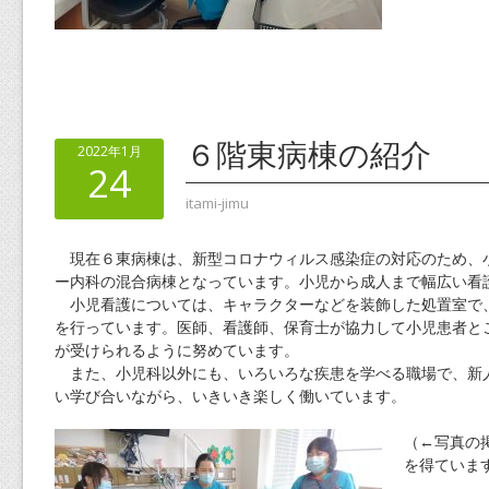
６階東病棟の紹介
2022年1月
24
itami-jimu
現在６東病棟は、新型コロナウィルス感染症の対応のため、
ー内科の混合病棟となっています。小児から成人まで幅広い看
小児看護については、キャラクターなどを装飾した処置室で
を行っています。医師、看護師、保育士が協力して小児患者と
が受けられるように努めています。
また、小児科以外にも、いろいろな疾患を学べる職場で、新
い学び合いながら、いきいき楽しく働いています。
（←写真の
を得ていま