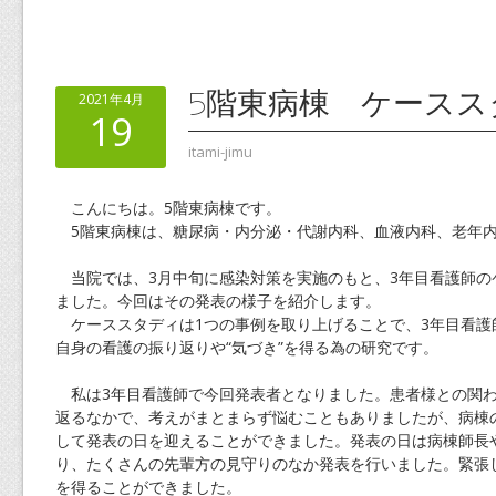
5階東病棟 ケースス
2021年4月
19
itami-jimu
こんにちは。5階東病棟です。
5階東病棟は、糖尿病・内分泌・代謝内科、血液内科、老年内
当院では、3月中旬に感染対策を実施のもと、3年目看護師の
ました。今回はその発表の様子を紹介します。
ケーススタディは1つの事例を取り上げることで、3年目看護
自身の看護の振り返りや“気づき”を得る為の研究です。
私は3年目看護師で今回発表者となりました。患者様との関わ
返るなかで、考えがまとまらず悩むこともありましたが、病棟
して発表の日を迎えることができました。発表の日は病棟師長
り、たくさんの先輩方の見守りのなか発表を行いました。緊張
を得ることができました。