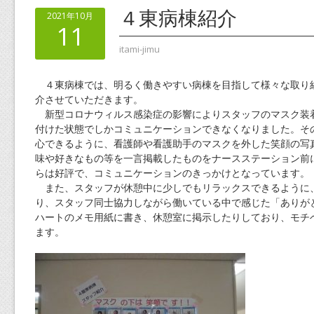
４東病棟紹介
2021年10月
11
itami-jimu
４東病棟では、明るく働きやすい病棟を目指して様々な取り
介させていただきます。
新型コロナウィルス感染症の影響によりスタッフのマスク装
付けた状態でしかコミュニケーションできなくなりました。そ
心できるように、看護師や看護助手のマスクを外した笑顔の写
味や好きなもの等を一言掲載したものをナースステーション前
らは好評で、コミュニケーションのきっかけとなっています。
また、スタッフが休憩中に少しでもリラックスできるように
り、スタッフ同士協力しながら働いている中で感じた「ありが
ハートのメモ用紙に書き、休憩室に掲示したりしており、モチ
ます。