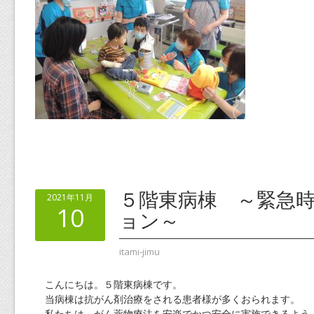
５階東病棟 ～緊急
2021年11月
10
ョン～
itami-jimu
こんにちは。５階東病棟です。
当病棟は抗がん剤治療をされる患者様が多くおられます。
私たちは、がん薬物療法を安楽でかつ安全に実施できるよう