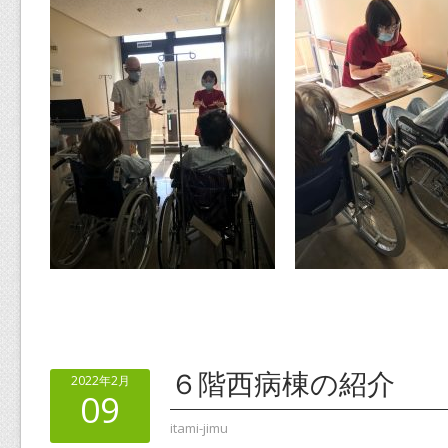
６階西病棟の紹介
2022年2月
09
itami-jimu