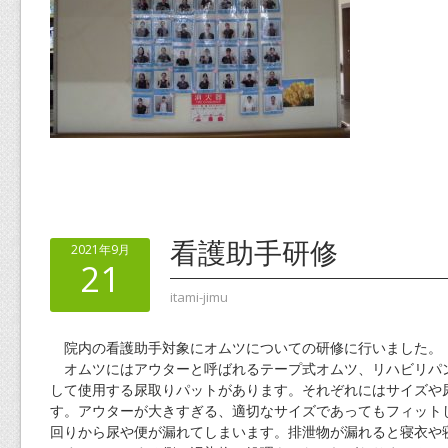
看護助手研修
2021年9月
21
itami-jimu
院内の看護助手対象にオムツについての研修に行いました。
オムツにはアウターと呼ばれるテープ式オムツ、リハビリパ
して使用する尿取りパットがあります。それぞれにはサイズや
す。アウターが大きすぎる、適切なサイズであってもフィット
回りから尿や便が漏れてしまいます。排泄物が漏れると寝衣や