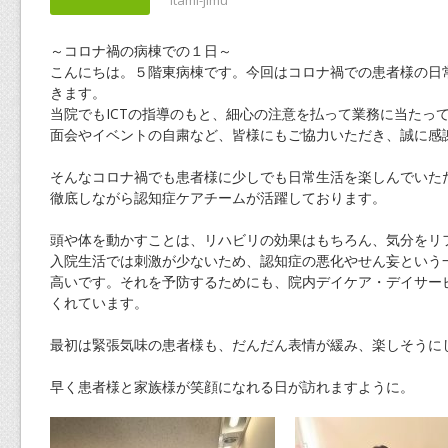
itami-jimu
～コロナ禍の病棟での１日～
こんにちは。５階東病棟です。今回はコロナ禍での患者様の日
きます。
当院でもICTの指導のもと、細心の注意を払って業務に当たっ
面会やイベントの自粛など、皆様にもご協力いただき、誠に感
そんなコロナ禍でも患者様に少しでも日常生活を楽しんでいた
徹底しながら認知症ケアチームが活躍しております。
頭や体を動かすことは、リハビリの効果はもちろん、気分をリ
入院生活では刺激が少ないため、認知症の悪化やせん妄という
高いです。それを予防するためにも、院内デイケア・デイサー
くれています。
最初は緊張気味の患者様も、だんだん表情が緩み、楽しそうに
早く患者様と家族様が笑顔になれる日が訪れますように。