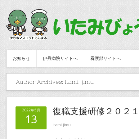
お知らせ
伊丹病院サイトへ
看護部サイトへ
Author Archives:
Itami-jimu
復職支援研修２０２
2022年5月
13
itami-jimu