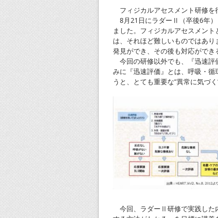
フィジカルアセスメント研修を
8月21日にラダーⅡ（卒後6年
ました。フィジカルアセスメント
は、それほど難しいものではあり
発見ができ、その後も対応ができ
今回の研修以外でも、『迅速評価
みに『迅速評価』とは、呼吸・循
うと、とても重要な“異常に気づく
今回、ラダーⅡ研修で実践した内