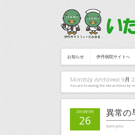
お知らせ
伊丹病院サイトへ
Monthly Archives:
9月 2
You are browsing the site archives by 
異常の
2018年9月
26
itami-jimu