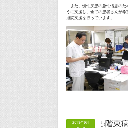
また、慢性疾患の急性憎悪のため
うに支援し、全ての患者さんが希
退院支援を行っています。
5階東
2018年9月