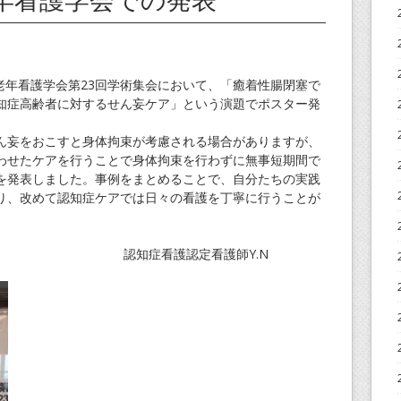
老年看護学会第23回学術集会において、「癒着性腸閉塞で
知症高齢者に対するせん妄ケア」という演題でポスター発
妄をおこすと身体拘束が考慮される場合がありますが、
わせたケアを行うことで身体拘束を行わずに無事短期間で
を発表しました。事例をまとめることで、自分たちの実践
り、改めて認知症ケアでは日々の看護を丁寧に行うことが
認定看護師Y.N