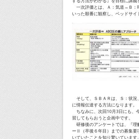
する方法がわかる』を目標に講義
一次評価とは、Ａ：気道→Ｂ：呼
いった順番に観察し、ベッドサイ
そして、ＳＢＡＲは、Ｓ：状況、
に情報伝達する方法になります。
ちなみに、次回10月3日にも、
習してもらおうと企画中です。
研修後のアンケートでは、『理解
ーⅡ（卒後６年目）までの募集要
いていたことを知り驚いています