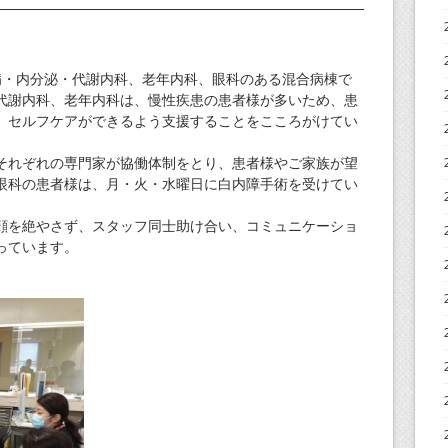
・内分泌・代謝内科、老年内科、眼科のある混合病棟で
代謝内科、老年内科は、慢性疾患の患者様が多いため、患
、セルフケアができるよう支援することをこころがけてい
れぞれの専門家が協働体制をとり、患者様やご家族が望
眼科の患者様は、月・火・水曜日に白内障手術を受けてい
を絶やさず、スタッフ同士助け合い、コミュニケーショ
っています。