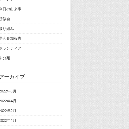
今日の出来事
研修会
取り組み
学会参加報告
ボランティア
未分類
アーカイブ
2022年5月
2022年4月
2022年2月
2022年1月