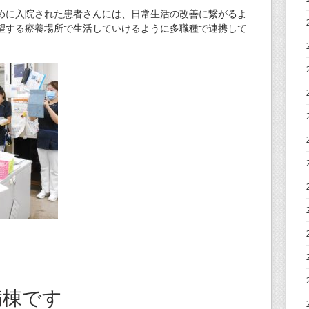
に入院された患者さんには、日常生活の改善に繋がるよ
望する療養場所で生活していけるように多職種で連携して
病棟です