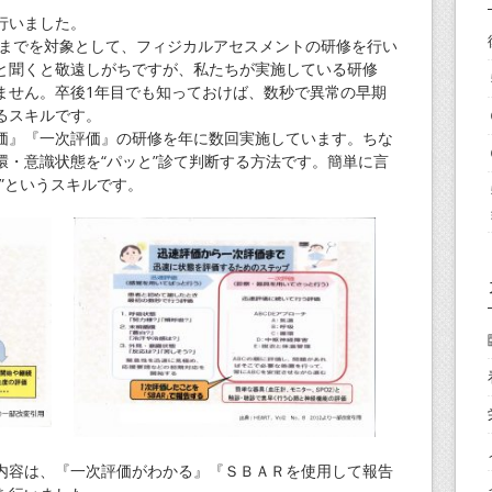
行いました。
）までを対象として、フィジカルアセスメントの研修を行い
と聞くと敬遠しがちですが、私たちが実施している研修
ません。卒後1年目でも知っておけば、数秒で異常の早期
るスキルです。
』『一次評価』の研修を年に数回実施しています。ちな
環・意識状態を“パッと”診て判断する方法です。簡単に言
”というスキルです。
容は、『一次評価がわかる』『ＳＢＡＲを使用して報告