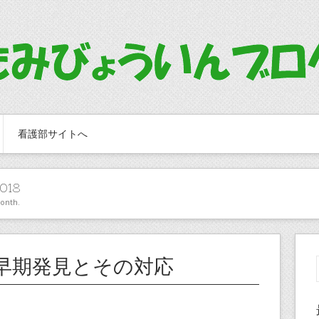
看護部サイトへ
018
month.
早期発見とその対応