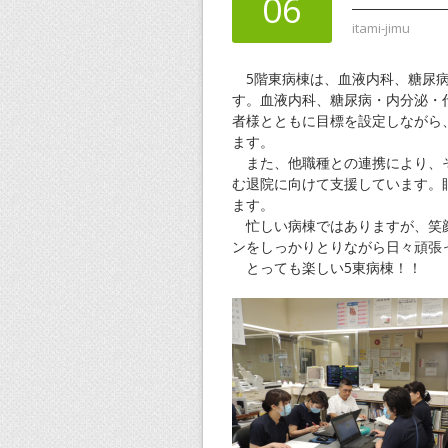
06
itami-jimu
5階東病棟は、血液内科、糖尿病
す。血液内科、糖尿病・内分泌・
者様とともに目標を設定しながら
ます。
また、他職種との連携により、そ
む退院に向けて支援しています。
ます。
忙しい病棟ではありますが、笑顔
ンをしっかりとりながら日々頑張
とっても楽しい5東病棟！！