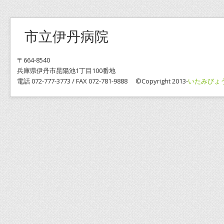
市立伊丹病院
〒664-8540
兵庫県伊丹市昆陽池1丁目100番地
電話 072-777-3773 / FAX 072-781-9888 ©Copyright 2013-
いたみびょ