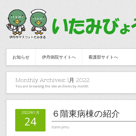
お知らせ
伊丹病院サイトへ
看護部サイトへ
Monthly Archives:
1月 2022
You are browsing the site archives by month.
６階東病棟の紹介
2022年1月
24
itami-jimu