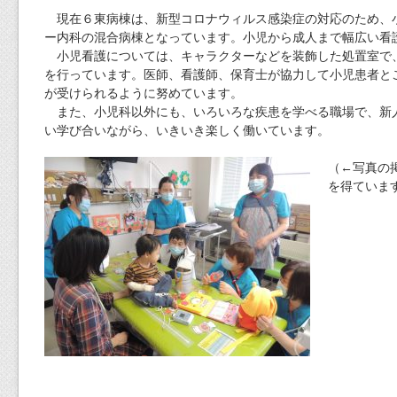
現在６東病棟は、新型コロナウィルス感染症の対応のため、
ー内科の混合病棟となっています。小児から成人まで幅広い看
小児看護については、キャラクターなどを装飾した処置室で
を行っています。医師、看護師、保育士が協力して小児患者と
が受けられるように努めています。
また、小児科以外にも、いろいろな疾患を学べる職場で、新
い学び合いながら、いきいき楽しく働いています。
（←写真の
を得ていま