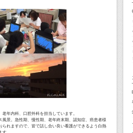
、老年内科、口腔外科を担当しています。
ス風景。急性期、慢性期、老年終末期、認知症、癌患者様
おられますので、皆で話し合い良い看護ができるよう白熱
ます。