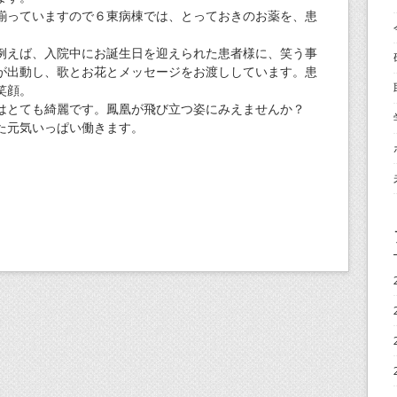
揃っていますので６東病棟では、とっておきのお薬を、患
例えば、入院中にお誕生日を迎えられた患者様に、笑う事
が出動し、歌とお花とメッセージをお渡ししています。患
笑顔。
はとても綺麗です。鳳凰が飛び立つ姿にみえませんか？
た元気いっぱい働きます。