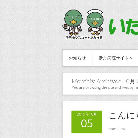
お知らせ
伊丹病院サイトへ
Monthly Archives:
10月 
You are browsing the site archives by 
こんに
2015年10月
05
itami-jimu