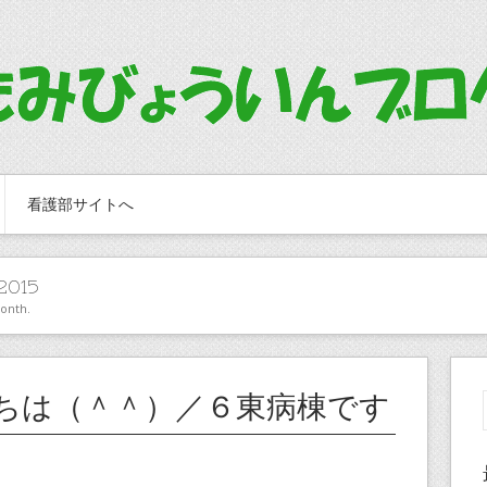
看護部サイトへ
2015
month.
ちは（＾＾）／６東病棟です