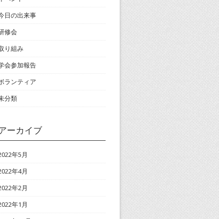
今日の出来事
研修会
取り組み
学会参加報告
ボランティア
未分類
アーカイブ
2022年5月
2022年4月
2022年2月
2022年1月