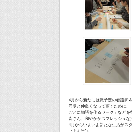
4月から新たに就職予定の看護師
同期と仲良くなって頂くために、
ごとに物語を作るワーク」などを
皆さん、和やかかつフレッシュな
4月からいよいよ新たな生活がス
います(^^♪