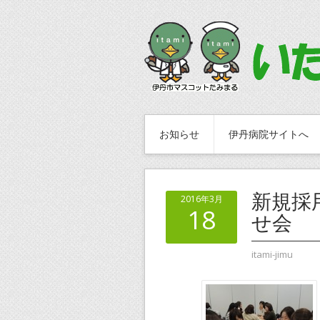
お知らせ
伊丹病院サイトへ
新規採
2016年3月
18
せ会
itami-jimu