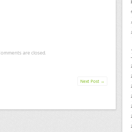
Comments are closed.
Next Post
→