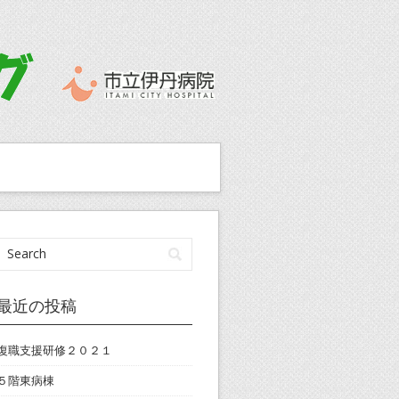
最近の投稿
復職支援研修２０２１
５階東病棟