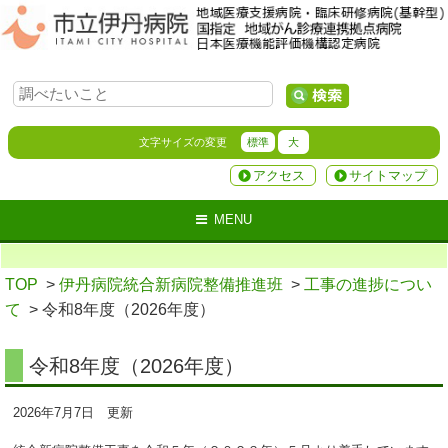
文字サイズの変更
標準
大
アクセス
サイトマップ
MENU
TOP
>
伊丹病院統合新病院整備推進班
>
工事の進捗につい
て
> 令和8年度（2026年度）
令和8年度（2026年度）
2026年7月7日 更新