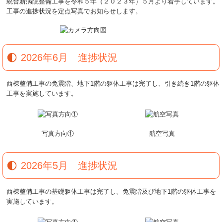
統合新病院整備工事を令和５年（２０２３年）５月より着手しています。
工事の進捗状況を定点写真でお知らせします。
2026年6月 進捗状況
西棟整備工事の免震階、地下1階の躯体工事は完了し、引き続き1階の躯体
工事を実施しています。
写真方向①
航空写真
2026年5月 進捗状況
西棟整備工事の基礎躯体工事は完了し、免震階及び地下1階の躯体工事を
実施しています。