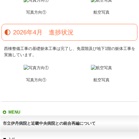
写真方向①
航空写真
2026年4月 進捗状況
西棟整備工事の基礎躯体工事は完了し、免震階及び地下1階の躯体工事を
実施しています。
写真方向①
航空写真
MENU
市立伊丹病院と近畿中央病院との統合再編について