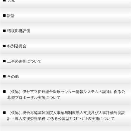
入札
設計
環境影響評価
特別委員会
工事の進捗について
その他
（仮称）伊丹市立伊丹総合医療センター情報システムの調達に係る公
募型プロポーザル実施について
（仮称）統合再編基幹病院人事給与制度導入支援及び人事評価制度設
計・導入支援委託業務 に係る公募型ﾌﾟﾛﾎﾟｰｻﾞﾙの実施について