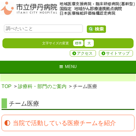
文字サイズの変更
標準
大
アクセス
サイトマップ
MENU
TOP
>
診療科・部門のご案内
> チーム医療
チーム医療
当院で活動している医療チームを紹介