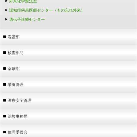
外来化学療法室
認知症疾患医療センター（もの忘れ外来）
遺伝子診療センター
看護部
検査部門
薬剤部
栄養管理
医療安全管理
治験事務局
倫理委員会