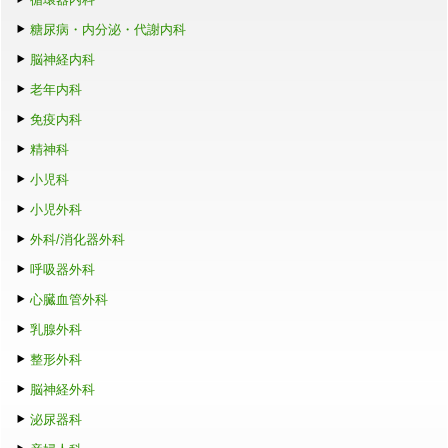
糖尿病・内分泌・代謝内科
脳神経内科
老年内科
免疫内科
精神科
小児科
小児外科
外科/消化器外科
呼吸器外科
心臓血管外科
乳腺外科
整形外科
脳神経外科
泌尿器科