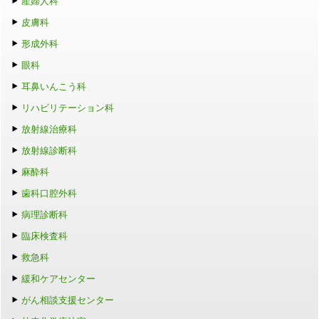
産婦人科
皮膚科
形成外科
眼科
耳鼻いんこう科
リハビリテーション科
放射線治療科
放射線診断科
麻酔科
歯科口腔外科
病理診断科
臨床検査科
救急科
緩和ケアセンター
がん相談支援センター