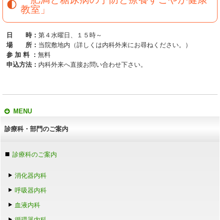
教室」
日 時：
第４水曜日、１５時～
場 所：
当院敷地内（詳しくは内科外来にお尋ねください。）
参 加 料 ：
無料
申込方法：
内科外来へ直接お問い合わせ下さい。
MENU
診療科・部門のご案内
診療科のご案内
消化器内科
呼吸器内科
血液内科
循環器内科