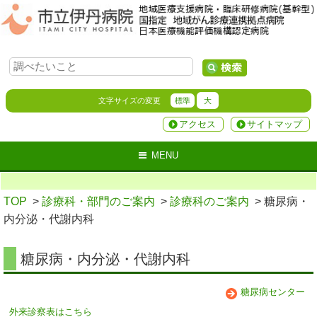
文字サイズの変更
標準
大
アクセス
サイトマップ
MENU
TOP
>
診療科・部門のご案内
>
診療科のご案内
> 糖尿病・
内分泌・代謝内科
糖尿病・内分泌・代謝内科
糖尿病センター
外来診察表はこちら