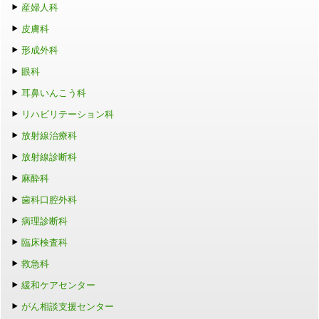
産婦人科
皮膚科
形成外科
眼科
耳鼻いんこう科
リハビリテーション科
放射線治療科
放射線診断科
麻酔科
歯科口腔外科
病理診断科
臨床検査科
救急科
緩和ケアセンター
がん相談支援センター