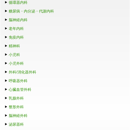
循環器内科
糖尿病・内分泌・代謝内科
脳神経内科
老年内科
免疫内科
精神科
小児科
小児外科
外科/消化器外科
呼吸器外科
心臓血管外科
乳腺外科
整形外科
脳神経外科
泌尿器科