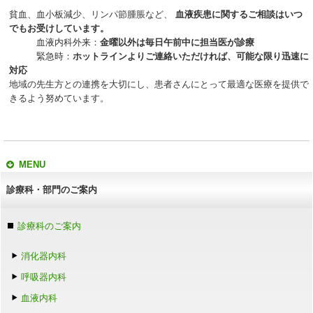
貧血、血小板減少、リンパ節腫脹など、
血液疾患に関するご相談はいつ
でもお受けしています。
血液内科外来：
金曜以外は毎日午前中に担当医が診療
緊急時：
ホットラインよりご連絡いただければ、可能な限り迅速に
対応
地域の先生方との連携を大切にし、患者さんにとって最適な医療を提供で
きるよう努めています。
MENU
診療科・部門のご案内
診療科のご案内
消化器内科
呼吸器内科
血液内科