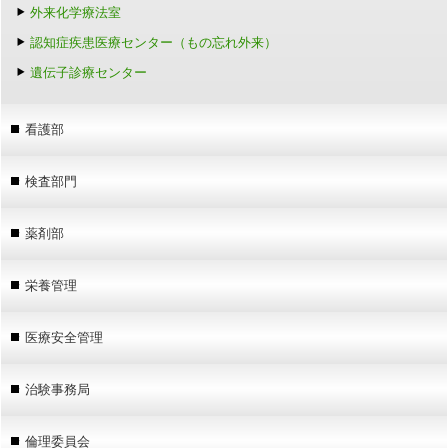
外来化学療法室
認知症疾患医療センター（もの忘れ外来）
遺伝子診療センター
看護部
検査部門
薬剤部
栄養管理
医療安全管理
治験事務局
倫理委員会