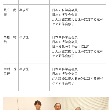
足立 尚
専攻医
日本内科学会会員
紀
日本血液学会会員
がん診療に携わる医師に対する緩和
ケア研修会修了
早坂 祐
専攻医
日本内科学会会員
哉
日本血液学会会員
日本救急医学学会［ICLS］
がん診療に携わる医師に対する緩和
ケア研修会修了
中村 珠
専攻医
日本内科学会会員
里愛
日本血液学会会員
がん診療に携わる医師に対する緩和
ケア研修会終了