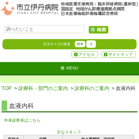
文字サイズの変更
標準
大
アクセス
サイトマップ
MENU
TOP
>
診療科・部門のご案内
>
診療科のご案内
> 血液内科
血液内科
外来診察表はこちら
主なスタッフ