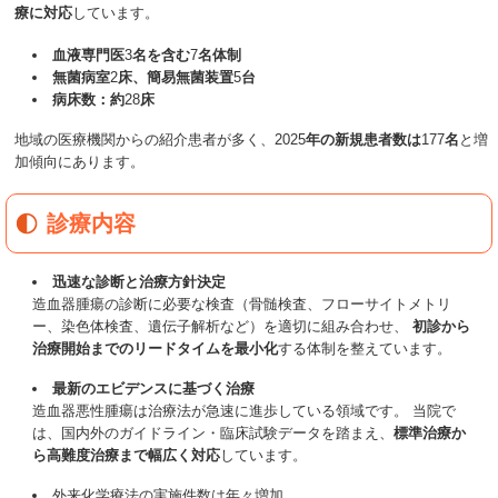
療に対応
しています。
血液専門医
3
名を含む
7
名体制
無菌病室
2
床、簡易無菌装置
5
台
病床数：約
28
床
地域の医療機関からの紹介患者が多く、
2025
年の新規患者数は
177
名
と増
加傾向にあります。
診療内容
迅速な診断と治療方針決定
造血器腫瘍の診断に必要な検査（骨髄検査、フローサイトメトリ
ー、染色体検査、遺伝子解析など）を適切に組み合わせ、
初診から
治療開始までのリードタイムを最小化
する体制を整えています。
最新のエビデンスに基づく治療
造血器悪性腫瘍は治療法が急速に進歩している領域です。 当院で
は、国内外のガイドライン・臨床試験データを踏まえ、
標準治療か
ら高難度治療まで幅広く対応
しています。
外来化学療法の実施件数は年々増加