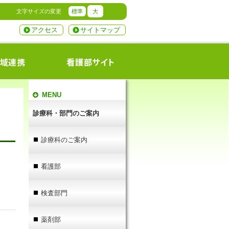
文字サイズの変更
標準
大
アクセス
サイトマップ
MENU
診療科・部門のご案内
診療科のご案内
看護部
検査部門
薬剤部