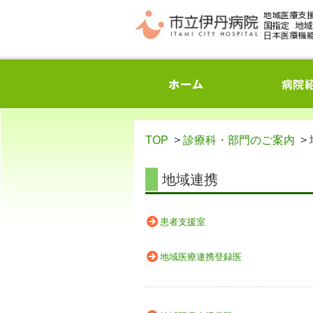
TOP
>
診療科・部門のご案内
>
地域連携
患者支援室
地域医療連携登録医