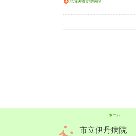
地域医療支援病院
ホーム
市立伊丹病院