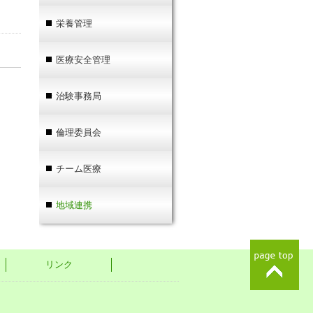
栄養管理
医療安全管理
治験事務局
倫理委員会
チーム医療
地域連携
リンク