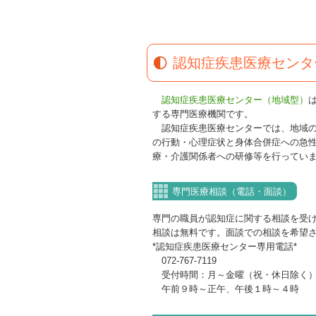
認知症疾患医療センタ
認知症疾患医療センター（地域型）
する専門医療機関です。
認知症疾患医療センターでは、地域の
の行動・心理症状と身体合併症への急
療・介護関係者への研修等を行ってい
専門医療相談（電話・面談）
専門の職員が認知症に関する相談を受
相談は無料です。面談での相談を希望
*認知症疾患医療センター専用電話*
072-767-7119
受付時間：月～金曜（祝・休日除く
午前９時～正午、午後１時～４時