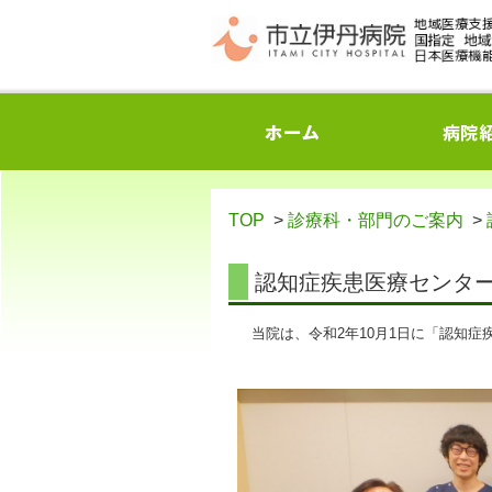
TOP
>
診療科・部門のご案内
>
認知症疾患医療センタ
当院は、令和2年10月1日に「認知症