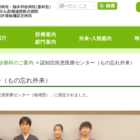
診療科のご案内
> 認知症疾患医療センター（もの忘れ外来）
ー（もの忘れ外来）
疾患医療センター（地域型）」に指定されました。