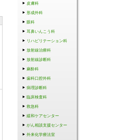
皮膚科
形成外科
眼科
耳鼻いんこう科
リハビリテーション科
放射線治療科
放射線診断科
麻酔科
歯科口腔外科
病理診断科
臨床検査科
救急科
緩和ケアセンター
がん相談支援センター
外来化学療法室