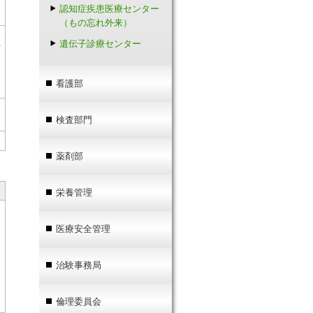
認知症疾患医療センター
（もの忘れ外来）
遺伝子診療センター
イ
看護部
検査部門
薬剤部
栄養管理
医療安全管理
治験事務局
倫理委員会