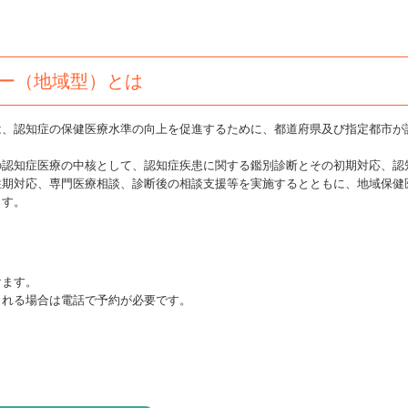
ー（地域型）とは
は、認知症の保健医療水準の向上を促進するために、都道府県及び指定都市が
認知症医療の中核として、認知症疾患に関する鑑別診断とその初期対応、認
性期対応、専門医療相談、診断後の相談支援等を実施するとともに、地域保健
ます。
けます。
される場合は電話で予約が必要です。
）