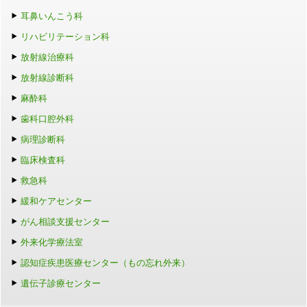
耳鼻いんこう科
リハビリテーション科
放射線治療科
放射線診断科
麻酔科
歯科口腔外科
病理診断科
臨床検査科
救急科
緩和ケアセンター
がん相談支援センター
外来化学療法室
認知症疾患医療センター（もの忘れ外来）
遺伝子診療センター