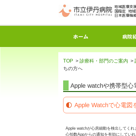
TOP
>
診療科・部門のご案内
>
ちの方へ
Apple watchや携
Apple Watchで心電
Apple watchが心房細動を検出してく
心拍数Appからの通知を有効にしてい