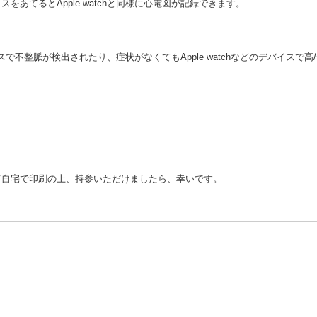
あてるとApple watchと同様に心電図が記録できます。
バイスで不整脈が検出されたり、症状がなくてもApple watchなどのデバイスで高
て自宅で印刷の上、持参いただけましたら、幸いです。