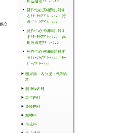
周波通電ｱﾌﾞﾚｰｼｮﾝ
発作性心房細動に対す
るｶﾃｰﾃﾙｱﾌﾞﾚｰｼｮﾝ – 冷
凍ﾊﾞﾙｰﾝｱﾌﾞﾚｰｼｮﾝ
/低心
発作性心房細動に対す
るｶﾃｰﾃﾙｱﾌﾞﾚｰｼｮﾝ – 高
周波通電ｱﾌﾞﾚｰｼｮﾝ
発作性心房細動に対す
るｶﾃｰﾃﾙｱﾌﾞﾚｰｼｮﾝ – ﾚｰ
ｻﾞｰｱﾌﾞﾚｰｼｮﾝ
糖尿病・内分泌・代謝内
科
脳神経内科
老年内科
免疫内科
精神科
小児科