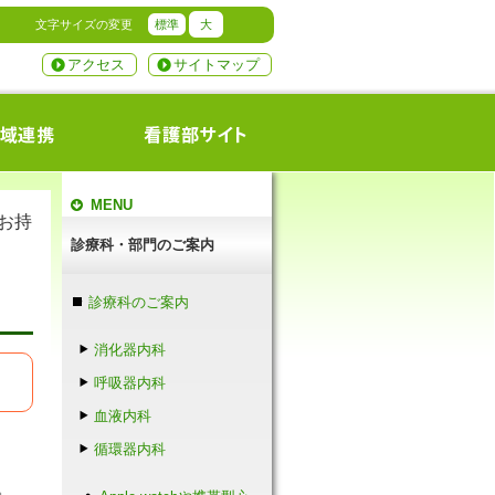
文字サイズの変更
標準
大
アクセス
サイトマップ
MENU
をお持
診療科・部門のご案内
診療科のご案内
消化器内科
呼吸器内科
血液内科
循環器内科
。