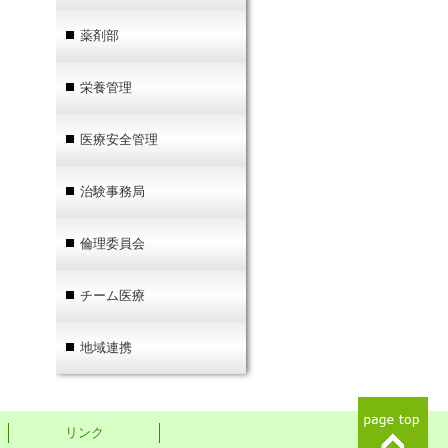
薬剤部
栄養管理
医療安全管理
治験事務局
倫理委員会
チーム医療
地域連携
リンク