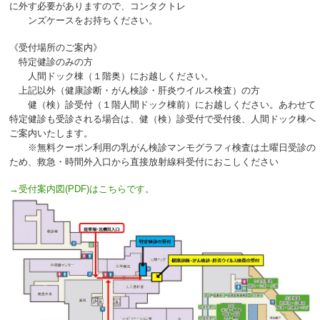
に外す必要がありますので、コンタクトレ
ンズケースをお持ちください。
《受付場所のご案内》
特定健診のみの方
人間ドック棟（１階奥）にお越しください。
上記以外（健康診断・がん検診・肝炎ウイルス検査）の方
健（検）診受付（１階人間ドック棟前）にお越しください。あわせて
特定健診も受診される場合は、健（検）診受付で受付後、人間ドック棟へ
ご案内いたします。
※無料クーポン利用の乳がん検診マンモグラフィ検査は土曜日受診の
ため、救急・時間外入口から直接放射線科受付におこしください
→受付案内図(PDF)はこちらです。