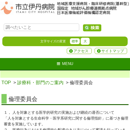
文字サイズの変更
標準
大
アクセス
サイトマップ
MENU
TOP
>
診療科・部門のご案内
> 倫理委員会
倫理委員会
１， 人を対象とする医学的研究の実施および継続の適否について
「人を対象とする生命科学・医学系研究に関する倫理指針」に基づき倫理
審査を実施しています。
２， 医療行為における倫理的な配慮のあり方について審議を行っていま