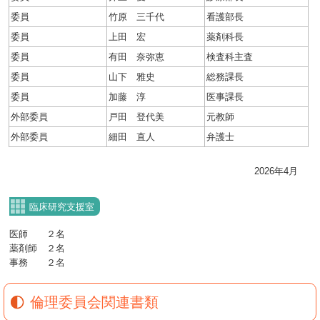
委員
竹原 三千代
看護部長
委員
上田 宏
薬剤科長
委員
有田 奈弥恵
検査科主査
委員
山下 雅史
総務課長
委員
加藤 淳
医事課長
外部委員
戸田 登代美
元教師
外部委員
細田 直人
弁護士
2026年4月
臨床研究支援室
医師 ２名
薬剤師 ２名
事務 ２名
倫理委員会関連書類