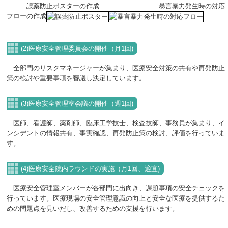
誤薬防止ポスターの作成 暴言暴力発生時の対応
フローの作成
(2)医療安全管理委員会の開催（月1回)
全部門のリスクマネージャーが集まり、医療安全対策の共有や再発防止
策の検討や重要事項を審議し決定しています。
(3)医療安全管理室会議の開催（週1回)
医師、看護師、薬剤師、臨床工学技士、検査技師、事務員が集まり、イ
ンシデントの情報共有、事実確認、再発防止策の検討、評価を行っていま
す。
(4)医療安全院内ラウンドの実施（月1回、適宜)
医療安全管理室メンバーが各部門に出向き、課題事項の安全チェックを
行っています。医療現場の安全管理意識の向上と安全な医療を提供するた
めの問題点を見いだし、改善するための支援を行います。