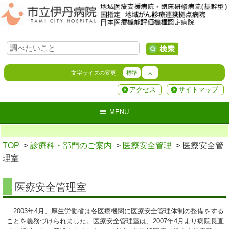
文字サイズの変更
標準
大
アクセス
サイトマップ
MENU
TOP
>
診療科・部門のご案内
>
医療安全管理
> 医療安全管
理室
医療安全管理室
2003年4月、厚生労働省は各医療機関に医療安全管理体制の整備をする
ことを義務づけられました。医療安全管理室は、2007年4月より病院長直