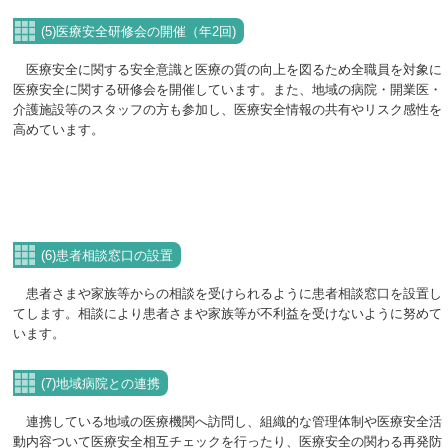
(5)医療安全研修会の開催（年2回)
医療安全に関する安全意識と医療の質の向上を図るため全職員を対象に
医療安全に関する研修会を開催しています。また、地域の病院・開業医・
介護施設等のスタッフの方も参加し、医療安全情報の共有やリスク感性を
高めています。
(6)患者相談窓口の設置
患者さまや家族等からの相談を受けられるように患者相談窓口を設置し
てします。相談により患者さまや家族等が不利益を受けないように努めて
います。
(7)地域病院との連携
連携している地域の医療機関へ訪問し、組織的な管理体制や医療安全活
動内容ついて医療安全相互チェックを行ったり、医療安全の関わる再発防