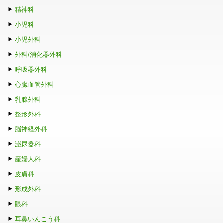
精神科
小児科
小児外科
外科/消化器外科
呼吸器外科
心臓血管外科
乳腺外科
整形外科
脳神経外科
泌尿器科
産婦人科
皮膚科
形成外科
眼科
耳鼻いんこう科