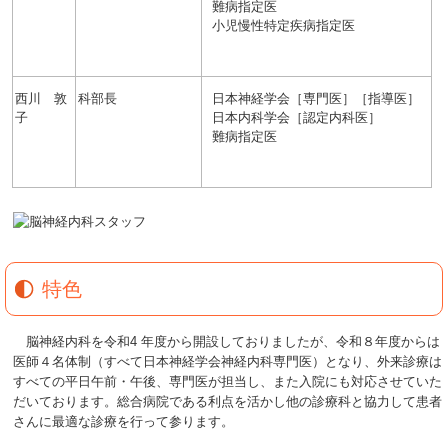
難病指定医
小児慢性特定疾病指定医
西川 敦
科部長
日本神経学会［専門医］［指導医］
子
日本内科学会［認定内科医］
難病指定医
特色
脳神経内科を令和
4
年度から開設しておりましたが、令和８年度からは
医師４名体制（すべて日本神経学会神経内科専門医）となり、外来診療は
すべての平日午前・午後、専門医が担当し、また入院にも対応させていた
だいております。総合病院である利点を活かし他の診療科と協力して患者
さんに最適な診療を行って参ります。