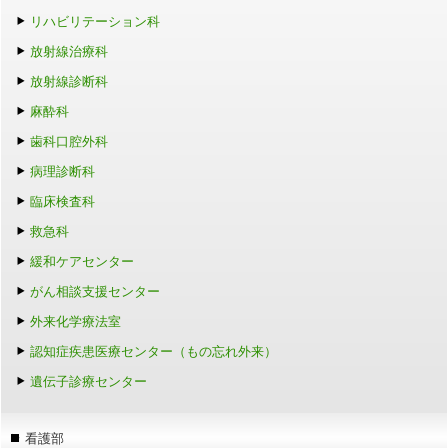
リハビリテーション科
放射線治療科
放射線診断科
麻酔科
歯科口腔外科
病理診断科
臨床検査科
救急科
緩和ケアセンター
がん相談支援センター
外来化学療法室
認知症疾患医療センター（もの忘れ外来）
遺伝子診療センター
看護部