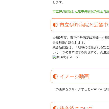
します。
市立伊丹病院と近畿中央病院の統合再
市立伊丹病院と近畿中
令和9年度、市立伊丹病院は近畿中央
合新病院が誕生します。
統合新病院は、「地域に信頼される安
いう二つの基本理念を実現する、高度
イメージ動画
下の画像をクリックするとYoutube
統合後について