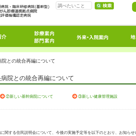
病院との統合再編について
央病院との統合再編について
②新しい基幹病院について
③新しい健康管理施設
編に関する住民説明会について、今後の実施予定等を以下のとおり、お知らせ