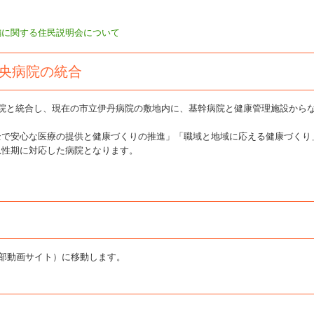
編に関する住民説明会について
央病院の統合
病院と統合し、現在の市立伊丹病院の敷地内に、基幹病院と健康管理施設から
全で安心な医療の提供と健康づくりの推進」「職域と地域に応える健康づくり
急性期に対応した病院となります。
（外部動画サイト）に移動します。