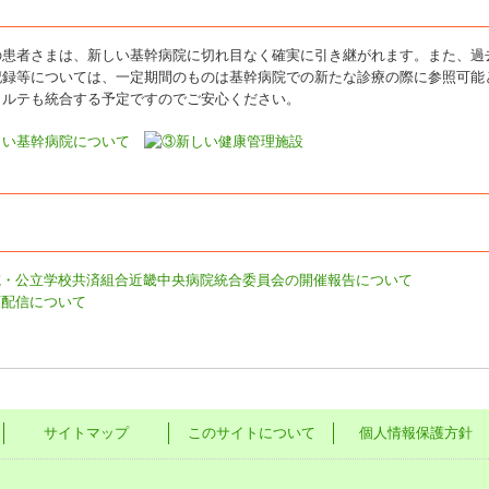
の患者さまは、新しい基幹病院に切れ目なく確実に引き継がれます。また、過
記録等については、一定期間のものは基幹病院での新たな診療の際に参照可能
カルテも統合する予定ですのでご安心ください。
伊丹病院・公立学校共済組合近畿中央病院統合委員会の開催報告について
動画配信について
サイトマップ
このサイトについて
個人情報保護方針