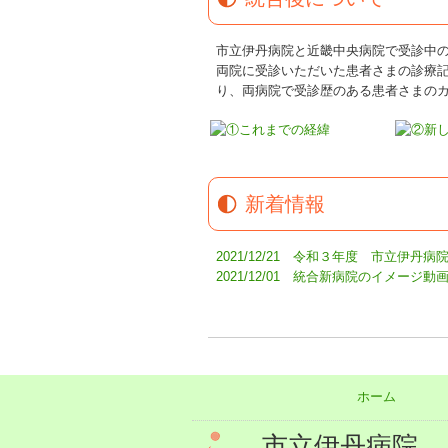
市立伊丹病院と近畿中央病院で受診中
両院に受診いただいた患者さまの診療
り、両病院で受診歴のある患者さまの
新着情報
2021/12/21 令和３年度 市立
2021/12/01 統合新病院のイメージ
ホーム
市立伊丹病院