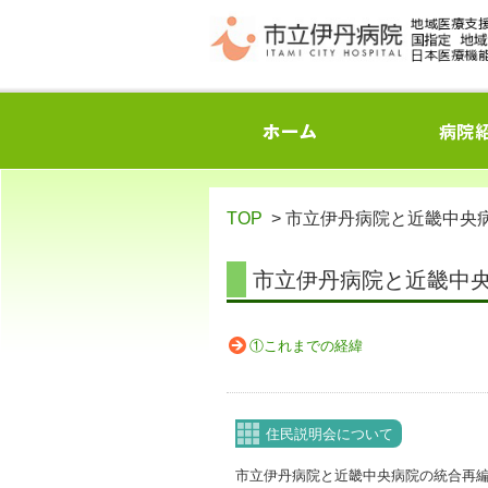
TOP
> 市立伊丹病院と近畿中央
市立伊丹病院と近畿中
①これまでの経緯
住民説明会について
市立伊丹病院と近畿中央病院の統合再