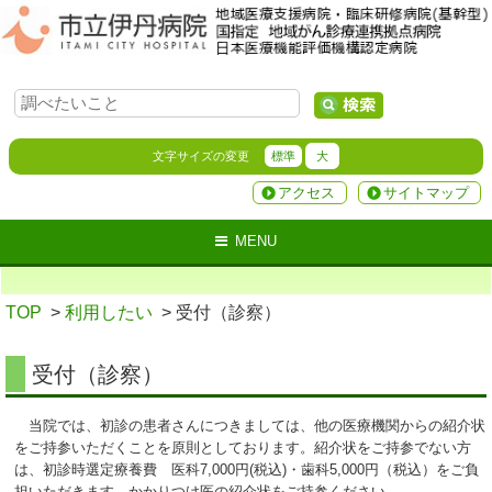
文字サイズの変更
標準
大
アクセス
サイトマップ
MENU
TOP
>
利用したい
> 受付（診察）
受付（診察）
当院では、初診の患者さんにつきましては、他の医療機関からの紹介状
をご持参いただくことを原則としております。紹介状をご持参でない方
は、初診時選定療養費 医科7,000円(税込)・歯科5,000円（税込）をご負
担いただきます。かかりつけ医の紹介状をご持参ください。