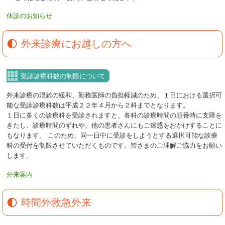
休診のお知らせ
外来診療にお越しの方へ
受診診療科数の制限について
外来診療の混雑の緩和、勤務医師の負担軽減のため、１日における選択可
能な受診診療科数は平成２２年４月から２科までとなります。
１日に多くの診療科を受診されますと、各科の診療時間の順番時に支障を
きたし、診療時間のずれや、他の患者さんにもご迷惑をおかけすることに
もなります。 このため、同一日中に受診をしようとする選択可能な診療
科の受付を制限させていただくものです。皆さまのご理解ご協力をお願い
します。
外来案内
時間外救急外来