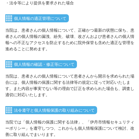
・法令等により提供を要求された場合
個人情報の適正管理について
当院は、患者さんの個人情報について、正確かつ最新の状態に保ち、患
者さんの個人情報の漏洩、紛失、破壊、改ざんおよび患者さんの個人情
報への不正なアクセスを防止するために院外保管も含めた適正な管理を
進めることに努めます。
個人情報の確認・修正等について
当院は、患者さんの個人情報について患者さんから開示を求められた場
合には、個人情報の保護に関する法律等の規定に従って対応いたしま
す。また内容が事実でない等の理由で訂正を求められた場合も、調査し
適切に対応いたします。
法令遵守と個人情報保護の取り組みについて
当院では「個人情報の保護に関する法律」、「伊丹市情報セキュリティ
ーポリシー」を遵守しつつ、これからも個人情報保護について検討、改
善に取り組んでまいります。