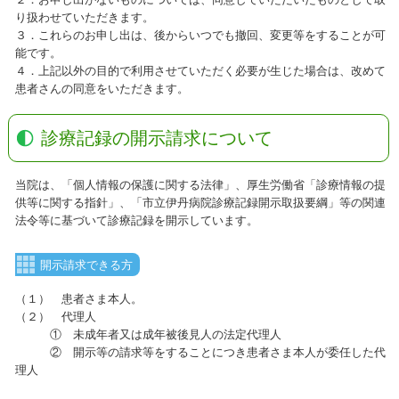
り扱わせていただきます。
３．これらのお申し出は、後からいつでも撤回、変更等をすることが可
能です。
４．上記以外の目的で利用させていただく必要が生じた場合は、改めて
患者さんの同意をいただきます。
診療記録の開示請求について
当院は、「個人情報の保護に関する法律」、厚生労働省「診療情報の提
供等に関する指針」、「市立伊丹病院診療記録開示取扱要綱」等の関連
法令等に基づいて診療記録を開示しています。
開示請求できる方
（１） 患者さま本人。
（２） 代理人
① 未成年者又は成年被後見人の法定代理人
② 開示等の請求等をすることにつき患者さま本人が委任した代
理人