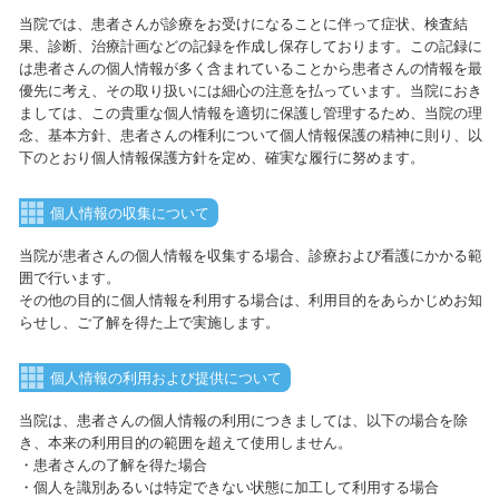
当院では、患者さんが診療をお受けになることに伴って症状、検査結
果、診断、治療計画などの記録を作成し保存しております。この記録に
は患者さんの個人情報が多く含まれていることから患者さんの情報を最
優先に考え、その取り扱いには細心の注意を払っています。当院におき
ましては、この貴重な個人情報を適切に保護し管理するため、当院の理
念、基本方針、患者さんの権利について個人情報保護の精神に則り、以
下のとおり個人情報保護方針を定め、確実な履行に努めます。
個人情報の収集について
当院が患者さんの個人情報を収集する場合、診療および看護にかかる範
囲で行います。
その他の目的に個人情報を利用する場合は、利用目的をあらかじめお知
らせし、ご了解を得た上で実施します。
個人情報の利用および提供について
当院は、患者さんの個人情報の利用につきましては、以下の場合を除
き、本来の利用目的の範囲を超えて使用しません。
・患者さんの了解を得た場合
・個人を識別あるいは特定できない状態に加工して利用する場合