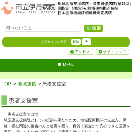
文字サイズの変更
標準
大
アクセス
サイトマップ
MENU
TOP
>
地域連携
> 患者支援室
患者支援室
患者支援室では地
域医療支援病院としての役割を果たすため、地域医療機関の先生方、保
健・福祉関連の担当の方と連携を図り、良質で安全かつ安心できる医療を
適切に提供するための窓口として業務を行っております。