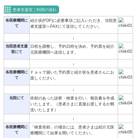
患者支援室ご利用の流れ
各医療機関に
紹介状(PDF)に必要事項ご記入いただき、当院患
て
者支援室へFAXにて送信してください。
↓
当院患者支援
日程を調整し、予約日時を決め、予約票を紹介
室にて
元医療機関へ送信します。
↓
各医療機関に
Ｆａｘで届いた予約票と紹介状を患者さんにお
て
渡しください。
↓
当院にて
依頼のあった診察・検査を行い、報告書を作成
いたします。（患者さまに直接お渡しするか郵
送いたします）
↓
各医療機関に
「検査依頼」の場合には、患者さまは紹介元医
て
療機関にて結果を聞いてください。