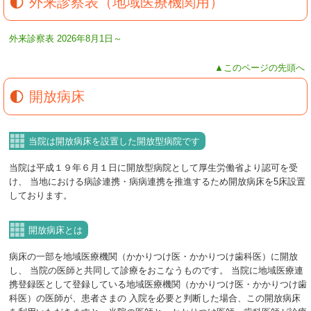
外来診察表（地域医療機関用）
外来診察表 2026年8月1日～
▲このページの先頭へ
開放病床
当院は開放病床を設置した開放型病院です
当院は平成１９年６月１日に開放型病院として厚生労働省より認可を受
け、 当地における病診連携・病病連携を推進するため開放病床を5床設置
しております。
開放病床とは
病床の一部を地域医療機関（かかりつけ医・かかりつけ歯科医）に開放
し、 当院の医師と共同して診療をおこなうものです。 当院に地域医療連
携登録医として登録している地域医療機関（かかりつけ医・かかりつけ歯
科医）の医師が、患者さまの 入院を必要と判断した場合、この開放病床