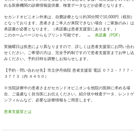
れる医療機関の診療情報提供書、検査データなどが必要となります。
セカンドオピニオン外来は、自費診療となり約30分間で10,000円（税別）
となっております。患者さまご本人が来院できない場合（ご家族のみ）は
承諾書が必要となります。（承諾書は患者支援室にあります。）
このホームページからもプリント可能です。 →
承諾書（PDF）
実施曜日は疾患により異なりますので、詳しくは患者支援室にお問い合わ
せください。ご希望の方は、完全予約制ですので患者支援室までお申し込
みください。予約日時を調整しお知らせします。
【予約・問い合わせ先】市立伊丹病院 患者支援室 電話 ０７２－７７７－
３７７３（内 ４４５０）
※当院診療中の患者さまがセカンドオピニオンを他院の医師に求める場
合、ご遠慮なく担当医にお伝えください。紹介状や検査データ、レントゲ
ンフィルムなど、必要な診療情報をご用意します。
患者支援室とは