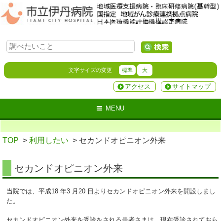
文字サイズの変更
標準
大
アクセス
サイトマップ
MENU
TOP
>
利用したい
> セカンドオピニオン外来
セカンドオピニオン外来
当院では、平成18 年3 月20 日よりセカンドオピニオン外来を開設しまし
た。
セカンドオピニオン外来を受診をされる患者さまは、現在受診されておら