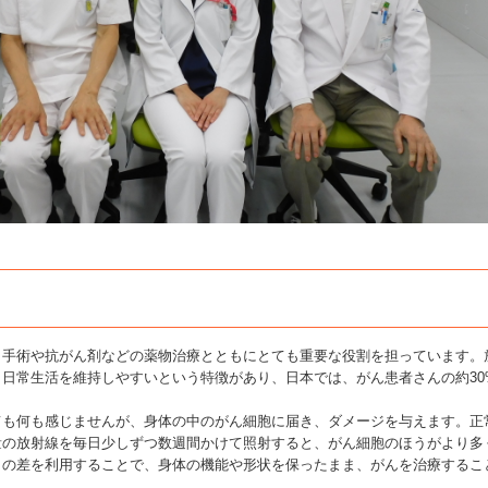
手術や抗がん剤などの薬物治療とともにとても重要な役割を担っています。
日常生活を維持しやすいという特徴があり、日本では、がん患者さんの約30
も何も感じませんが、身体の中のがん細胞に届き、ダメージを与えます。正
量の放射線を毎日少しずつ数週間かけて照射すると、がん細胞のほうがより多
この差を利用することで、身体の機能や形状を保ったまま、がんを治療するこ