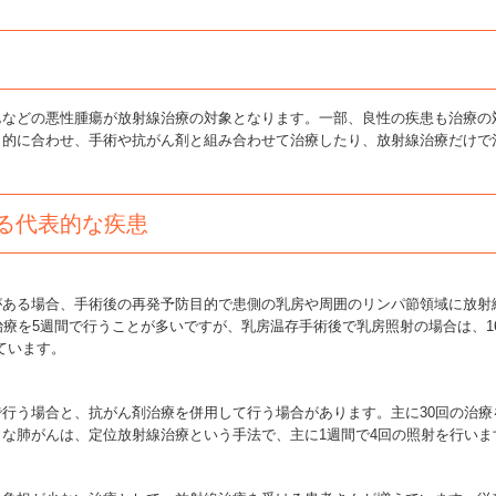
などの悪性腫瘍が放射線治療の対象となります。一部、良性の疾患も治療の
目的に合わせ、手術や抗がん剤と組み合わせて治療したり、放射線治療だけで
れる代表的な疾患
ある場合、手術後の再発予防目的で患側の乳房や周囲のリンパ節領域に放射
療を5週間で行うことが多いですが、乳房温存手術後で乳房照射の場合は、16-
ています。
行う場合と、抗がん剤治療を併用して行う場合があります。主に30回の治療
な肺がんは、定位放射線治療という手法で、主に1週間で4回の照射を行いま