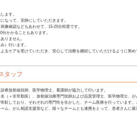
します。
になって、安静にしていただきます。
像確認などもあわせて、15-20分程度です。
40分かかることもあります。
ありません。
み）行います。
よるケアを受けていただき、安心して治療を継続していただけるように努め
るスタッフ
診療放射線技師、医学物理士、看護師が協力して行います。
２名（＋非常勤医）、放射線治療専門技師および品質管理士、医学物理士、が
が常駐しており、それぞれの専門性を生かした、チーム医療を行っています。
チーム、がん相談支援室など、様々なチームとも連携をとって、患者さんに最
。