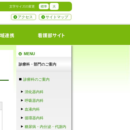
文字サイズの変更
標準
大
アクセス
サイトマップ
MENU
診療科・部門のご案内
診療科のご案内
消化器内科
呼吸器内科
血液内科
循環器内科
糖尿病・内分泌・代謝内