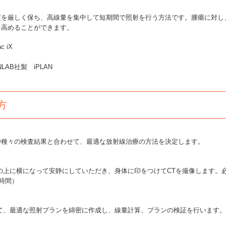
を厳しく保ち、高線量を集中して短期間で照射を行う方法です。腫瘍に対し
を高めることができます。
 iX
AB社製 iPLAN
方
種々の検査結果と合わせて、最適な放射線治療の方法を決定します。
の上に横になって安静にしていただき、身体に印をつけてCTを撮像します。
時間）
て、最適な照射プランを綿密に作成し、線量計算、プランの検証を行います。