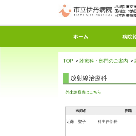
TOP
>
診療科・部門のご案内
>
放射線治療科
外来診察表はこちら
医師名
役職
近藤 聖子
科主任部長