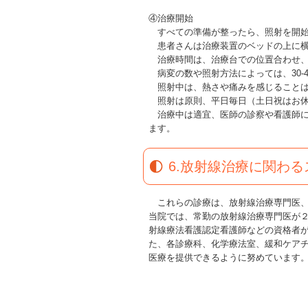
④治療開始
すべての準備が整ったら、照射を開始
患者さんは治療装置のベッドの上に横
治療時間は、治療台での位置合わせ、画
病変の数や照射方法によっては、30-
照射中は、熱さや痛みを感じることは
照射は原則、平日毎日（土日祝はお休
治療中は適宜、医師の診察や看護師に
ます。
6.放射線治療に関わ
これらの診療は、放射線治療専門医、
当院では、常勤の放射線治療専門医が
射線療法看護認定看護師などの資格者
た、各診療科、化学療法室、緩和ケア
医療を提供できるように努めています