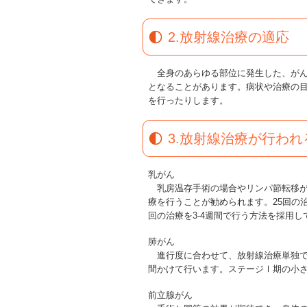
2.放射線治療の適応
全身のあらゆる部位に発生した、がん
となることがあります。病状や治療の
を行ったりします。
3.放射線治療が行わ
乳がん
乳房温存手術の場合やリンパ節転移が
療を行うことが勧められます。25回の治
回の治療を3-4週間で行う方法を採用し
肺がん
進行度に合わせて、放射線治療単独で
間かけて行います。ステージⅠ期の小さ
前立腺がん