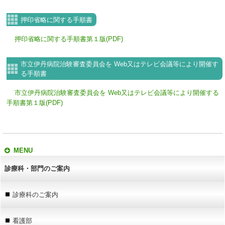
押印省略に関する手順書
押印省略に関する手順書第１版(PDF)
市立伊丹病院治験審査委員会を Web又はテレビ会議等により開催す
る手順書
市立伊丹病院治験審査委員会を Web又はテレビ会議等により開催する
手順書第１版(PDF)
MENU
診療科・部門のご案内
診療科のご案内
看護部