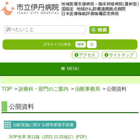
文字サイズの変更
標準
大
アクセス
サイトマップ
MENU
TOP
>
診療科・部門のご案内
>
治験事務局
> 公開資料
公開資料
治験実施に関する標準業務手順書
SOP全章 第11版（2021.11.01改訂）(PDF)