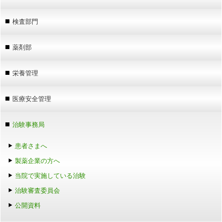
検査部門
薬剤部
栄養管理
医療安全管理
治験事務局
患者さまへ
製薬企業の方へ
当院で実施している治験
治験審査委員会
公開資料