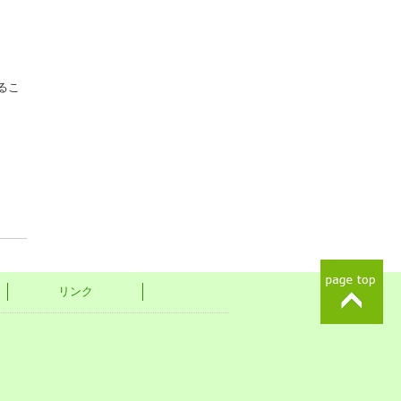
るこ
リンク