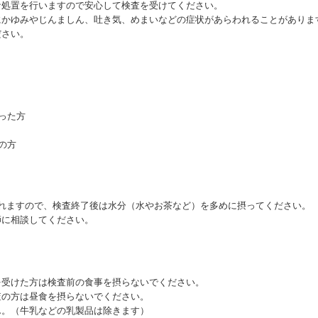
な処置を行いますので安心して検査を受けてください。
にかゆみやじんましん、吐き気、めまいなどの症状があらわれることがありま
ださい。
った方
の方
れますので、検査終了後は水分（水やお茶など）を多めに摂ってください。
師に相談してください。
を受けた方は検査前の食事を摂らないでください。
査の方は昼食を摂らないでください。
ん。（牛乳などの乳製品は除きます）