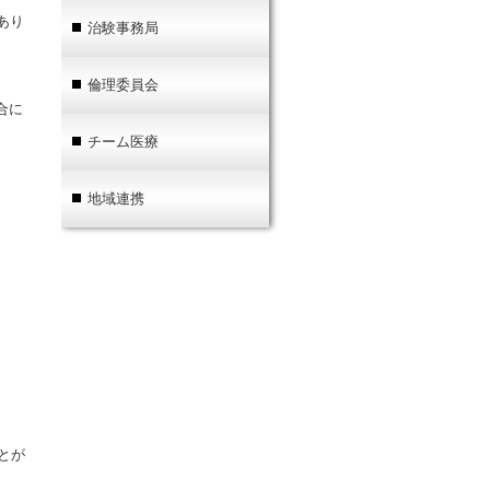
あり
治験事務局
倫理委員会
合に
チーム医療
地域連携
とが