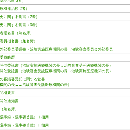
薬品治験 3者）
療機器治験 2者）
更に関する覚書（2者）
更に関する覚書（3者）
者指名書（兼名簿）
委員指名書（兼名簿）
外部委員委嘱書（治験実施医療機関の長→治験審査委員会外部委員）
委員略歴
開催委託書（治験実施医療機関の長→治験審査受託医療機関の長）
開催受託書（治験審査受託医療機関の長→治験実施医療機関の長）
の審議委受託に関する覚書
機関の長←→治験審査受託医療機関の長）
関概要書
開催通知書
（兼名簿）
議事録（議事要旨雛）Ⅰ相用
議事録（議事要旨雛）Ⅱ相用