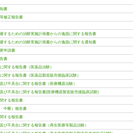
知書
等修正報告書
避するための治験実施計画書からの逸脱に関する報告書
避するための治験実施計画書からの逸脱に関する通知書
更申請書
告書
に関する報告書（医薬品治験）
に関する報告書（医薬品製造販売後臨床試験）
及び不具合に関する報告書（医療機器治験）
及び不具合に関する報告書(医療機器製造販売後臨床試験)
関する報告書
・中断）報告書
関する報告書
及び不具合に関する報告書（再生医療等製品治験）