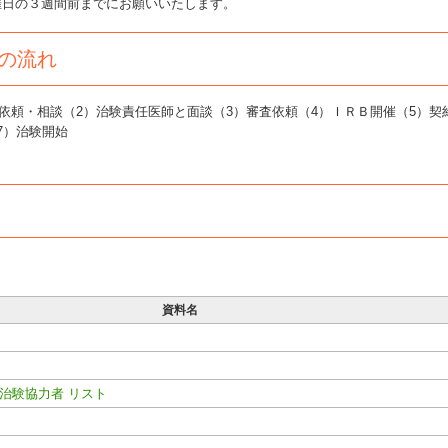
催日の３週間前までにお願いいたします。
の流れ
資料名
治験協力者 リスト