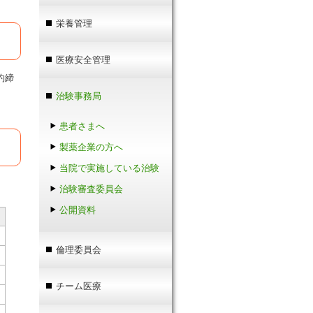
栄養管理
医療安全管理
治験事務局
患者さまへ
製薬企業の方へ
当院で実施している治験
治験審査委員会
公開資料
倫理委員会
チーム医療