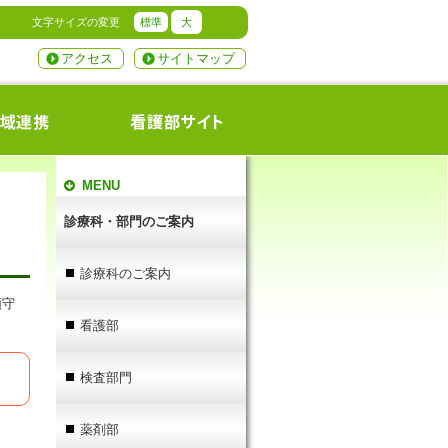
文字サイズの変更
標準
大
アクセス
サイトマップ
MENU
診療科・部門のご案内
診療科のご案内
順守
看護部
検査部門
薬剤部