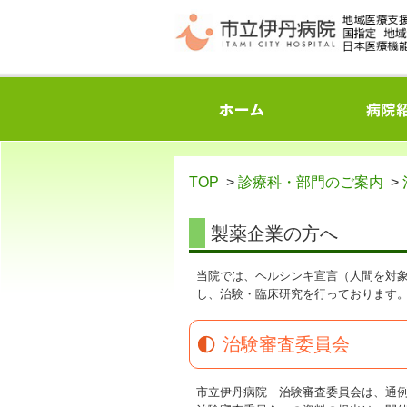
TOP
>
診療科・部門のご案内
>
製薬企業の方へ
当院では、ヘルシンキ宣言（人間を対象とする
し、治験・臨床研究を行っております
治験審査委員会
市立伊丹病院 治験審査委員会は、通