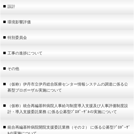
設計
環境影響評価
特別委員会
工事の進捗について
その他
（仮称）伊丹市立伊丹総合医療センター情報システムの調達に係る公
募型プロポーザル実施について
（仮称）統合再編基幹病院人事給与制度導入支援及び人事評価制度設
計・導入支援委託業務 に係る公募型ﾌﾟﾛﾎﾟｰｻﾞﾙの実施について
統合再編基幹病院開院支援委託業務（その２） に係る公募型ﾌﾟﾛﾎﾟｰｻﾞ
ﾙの実施について