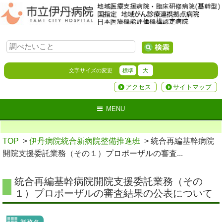
文字サイズの変更
標準
大
アクセス
サイトマップ
MENU
TOP
>
伊丹病院統合新病院整備推進班
> 統合再編基幹病院
開院支援委託業務（その１）プロポーザルの審査...
統合再編基幹病院開院支援委託業務（その
１）プロポーザルの審査結果の公表について