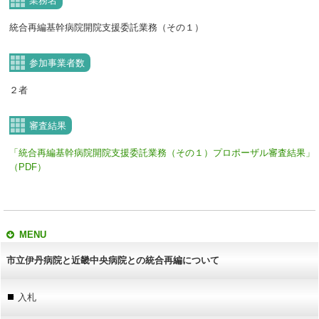
業務名
統合再編基幹病院開院支援委託業務（その１）
参加事業者数
２者
審査結果
「統合再編基幹病院開院支援委託業務（その１）プロポーザル審査結果」
（PDF）
MENU
市立伊丹病院と近畿中央病院との統合再編について
入札