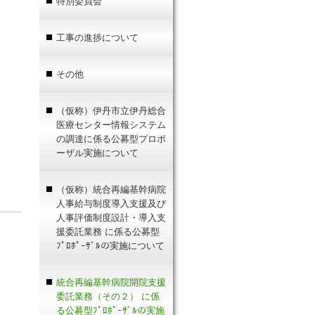
特別委員会
工事の進捗について
その他
（仮称）伊丹市立伊丹総合
医療センター情報システム
の調達に係る公募型プロポ
ーザル実施について
（仮称）統合再編基幹病院
人事給与制度導入支援及び
人事評価制度設計・導入支
援委託業務 に係る公募型
ﾌﾟﾛﾎﾟｰｻﾞﾙの実施について
統合再編基幹病院開院支援
委託業務（その２） に係
る公募型ﾌﾟﾛﾎﾟｰｻﾞﾙの実施