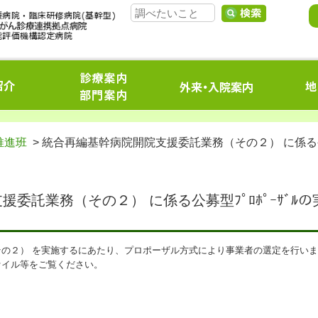
推進班
> 統合再編基幹病院開院支援委託業務（その２） に係る
委託業務（その２） に係る公募型ﾌﾟﾛﾎﾟｰｻﾞﾙの
の２） を実施するにあたり、プロポーザル方式により事業者の選定を行い
ァイル等をご覧ください。