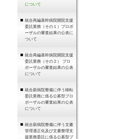
について
統合再編基幹病院開院支援
委託業務（その１）プロポ
ーザルの審査結果の公表に
ついて
統合再編基幹病院開院支援
委託業務（その２） プロ
ポーザルの審査結果の公表
について
統合新病院整備に伴う移転
委託業務に係る公募型プロ
ポーザルの審査結果の公表
について
統合新病院整備に伴う文書
管理適正化及び文書整理支
援業務委託に係る公募型プ