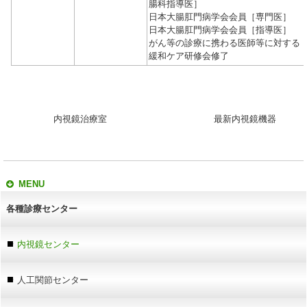
腸科指導医］
日本大腸肛門病学会会員［専門医］
日本大腸肛門病学会会員［指導医］
がん等の診療に携わる医師等に対する
緩和ケア研修会修了
内視鏡治療室 最新内視鏡機器
MENU
各種診療センター
内視鏡センター
人工関節センター