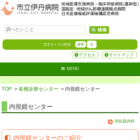
文字サイズの変更
標準
大
アクセス
サイトマップ
MENU
TOP
>
各種診療センター
> 内視鏡センター
内視鏡センター
消化器内科
内視鏡センターのご紹介