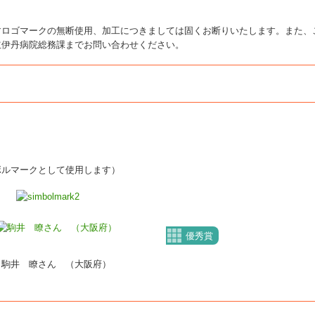
すロゴマークの無断使用、加工につきましては固くお断りいたします。また、
立伊丹病院総務課までお問い合わせください。
ボルマークとして使用します）
優秀賞
駒井 瞭さん （大阪府）