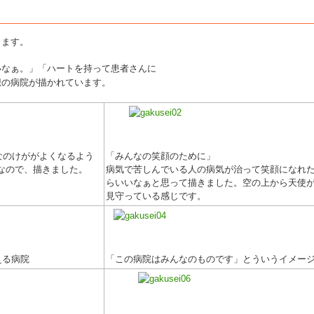
します。
いなぁ。」「ハートを持って患者さんに
想の病院が描かれています。
なのけががよくなるよう
「みんなの笑顔のために」
なので、描きました。
病気で苦しんでいる人の病気が治って笑顔になれ
らいいなぁと思って描きました。空の上から天使
見守っている感じです。
える病院
「この病院はみんなのものです」とういうイメー