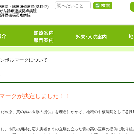
シンボルマークについて
て
マークが決定しました！！
った医療、質の高い医療の提供」を理念にかかげ、地域の中核病院として急性
たし、市民の期待に応え患者さまの立場に立った質の高い医療の提供に取り組