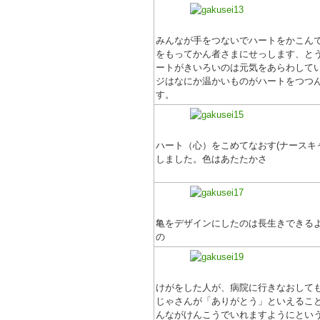
みんなが手をつないでハートをかこん
をもってかん者さまにせっします、と
ートがきいろいのは元気をあらわして
ジはなにか温かいものがハートをつつ
す。
ハート（心）をこめてなおす(ナースキ
しました。色はあたたかさ
亀をデザインにしたのは長生きできる
の
けがをした人が、病院に行きなおして
じゃさんが「ありがとう」といえるこ
んながけんこうでいれますようにとい