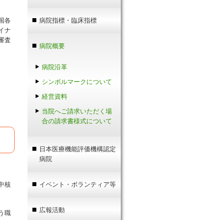
国各
病院指標・臨床指標
イナ
審査
病院概要
病院沿革
シンボルマークについて
経営資料
当院へご請求いただく場
合の請求書様式について
日本医療機能評価機構認定
病院
中核
イベント・ボランティア等
広報活動
う職