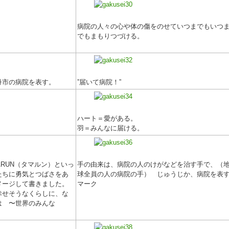
病院の人々の心や体の傷をのせていつまでもいつ
でもまもりつづける。
丹市の病院を表す。
”届いて病院！”
ハート＝愛がある。
羽＝みんなに届ける。
RUN（タマルン）といっ
手の由来は、病院の人のけがなどを治す手で、（
たちに勇気とつばさをあ
球全員の人の病院の手） じゅうじか、病院を表
メージして書きました。
マーク
幸せそうなくらしに、な
は 〜世界のみんな