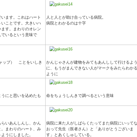
でいます。これはハート
人と人とが助け合っている病院。
ういことです。大きいハ
病院とわかるのは十字
います。まわりのオレン
んでいるという意味で
ャップ） ことをいしき
かんじゃさんが建物をみてもあんしして行けるよ
に、もうがまんできない人がマークをみたらわか
ように
ようにと思いを込めたも
命をちょうしんきで調べるという意味
もらいあんしんし、かん
病院に来た人がしばらくたってまた病院にいって
と。まわりのハート、み
おって先生（医者さん）と「ありがとうございま
うようにしました。
す」とあくしゅしている。