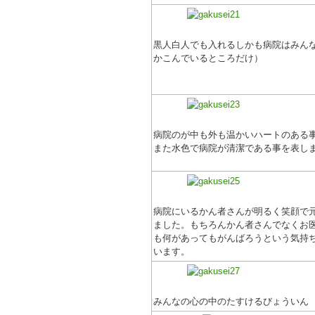
黒人白人でも入れるしかも病院はみん
かこんでいるところだけ）
病院のが中も外も温かいハートのある
また水色で病院が清潔である事を表し
病院にいるかん者さんが明るく笑顔で
ました。もちろんかん者さんでなくお
も何があってもがんばろうという気持
います。
みんなの心の中のたすけるびょういん