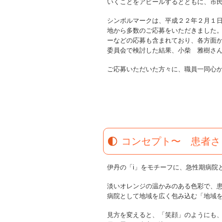
いくことをアピールするとともに、市
シンボルマークは、平成２２年２月１
地から多数のご応募をいただきました
ーなどの応募も含まれており、各方面
委員会で検討した結果、小柴 雅樹さ
ご応募いただいた方々に、職員一同心
コンセプト〜 患者さ
伊丹の「i」をモチーフに、急性期病院
淡いオレンジの温かみのある色彩で、
病院として地域を広く包み込む「地域
見方を変えると、「笑顔」のようにも