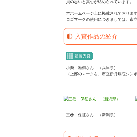
員の思いと真心が込められています。
本ホームページ上に掲載されておりま
ロゴマークの使用につきましては、市
入賞作品の紹介
最優秀賞
小柴 雅樹さん （兵庫県）
（上部のマークを、市立伊丹病院シン
三巻 保征さん （新潟県）