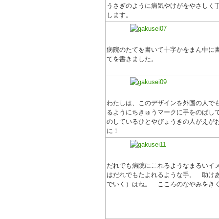
うさぎのように病気やけがをやさしく
します。
病院のたてを書いて十字かをまん中に
てを書きました。
わたしは、このデザインを外国の人で
るようにちきゅうマークに手をのばし
のしているひとやびょうきの人がえが
に！
だれでも病院にこれるようなまるいイ
はだれでもたよれるような手。 助け
でいく）はね。 こころのなやみをき