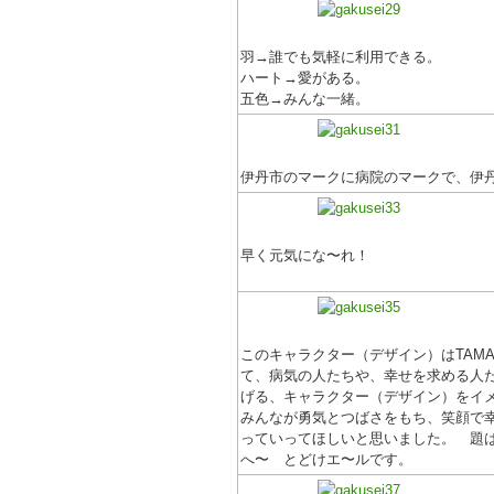
羽→誰でも気軽に利用できる。
ハート→愛がある。
五色→みんな一緒。
伊丹市のマークに病院のマークで、伊
早く元気にな〜れ！
このキャラクター（デザイン）はTAMA
て、病気の人たちや、幸せを求める人
げる、キャラクター（デザイン）をイ
みんなが勇気とつばさをもち、笑顔で
っていってほしいと思いました。 題
へ〜 とどけエ〜ルです。