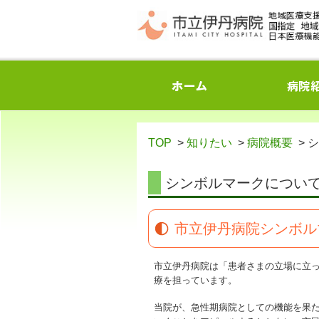
TOP
>
知りたい
>
病院概要
> 
シンボルマークについ
市立伊丹病院シンボル
市立伊丹病院は「患者さまの立場に立
療を担っています。
当院が、急性期病院としての機能を果