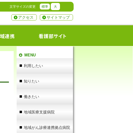
文字サイズの変更
標準
大
アクセス
サイトマップ
MENU
利用したい
知りたい
働きたい
地域医療支援病院
地域がん診療連携拠点病院