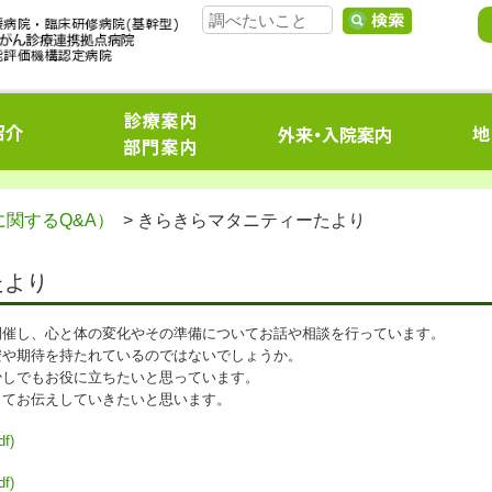
関するQ&A）
> きらきらマタニティーたより
たより
開催し、心と体の変化やその準備についてお話や相談を行っています。
安や期待を持たれているのではないでしょうか。
少しでもお役に立ちたいと思っています。
してお伝えしていきたいと思います。
f)
f)