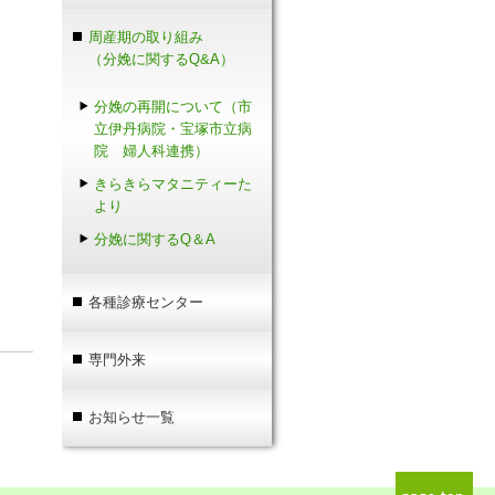
周産期の取り組み
（分娩に関するQ&A）
分娩の再開について（市
立伊丹病院・宝塚市立病
院 婦人科連携）
きらきらマタニティーた
より
分娩に関するQ＆A
各種診療センター
専門外来
お知らせ一覧