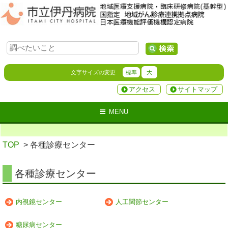
文字サイズの変更
標準
大
アクセス
サイトマップ
MENU
TOP
> 各種診療センター
各種診療センター
内視鏡センター
人工関節センター
糖尿病センター