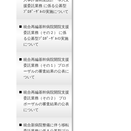
援委託業務 に係る公募型
ﾌﾟﾛﾎﾟｰｻﾞﾙの実施について
統合再編基幹病院開院支援
委託業務（その２） に係
る公募型ﾌﾟﾛﾎﾟｰｻﾞﾙの実施
について
統合再編基幹病院開院支援
委託業務（その１）プロポ
ーザルの審査結果の公表に
ついて
統合再編基幹病院開院支援
委託業務（その２） プロ
ポーザルの審査結果の公表
について
統合新病院整備に伴う移転
委託業務に係る公募型プロ