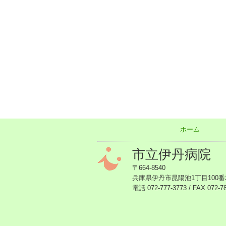
ホーム
市立伊丹病院
〒664-8540
兵庫県伊丹市昆陽池1丁目100番
電話 072-777-3773 / FAX 072-7