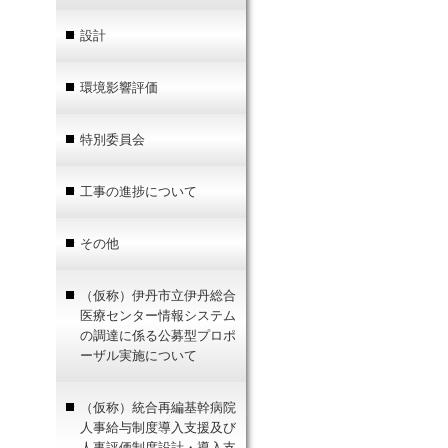
設計
環境影響評価
特別委員会
工事の進捗について
その他
（仮称）伊丹市立伊丹総合
医療センター情報システム
の調達に係る公募型プロポ
ーザル実施について
（仮称）統合再編基幹病院
人事給与制度導入支援及び
人事評価制度設計・導入支