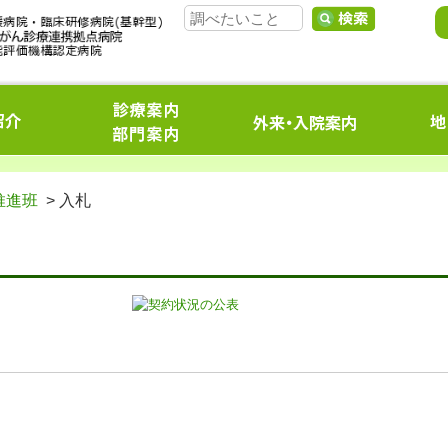
推進班
> 入札