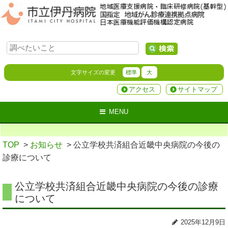
文字サイズの変更
標準
大
アクセス
サイトマップ
MENU
TOP
>
お知らせ
> 公立学校共済組合近畿中央病院の今後の
診療について
公立学校共済組合近畿中央病院の今後の診療
について
2025年12月9日