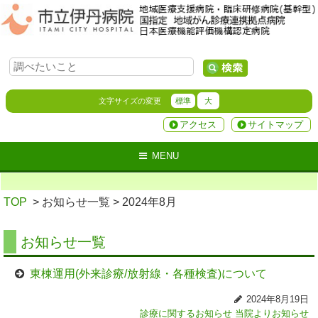
文字サイズの変更
標準
大
アクセス
サイトマップ
MENU
TOP
> お知らせ一覧
> 2024年8月
お知らせ一覧
東棟運用(外来診療/放射線・各種検査)について
2024年8月19日
診療に関するお知らせ
当院よりお知らせ