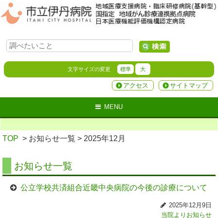
文字サイズの変更
標準
大
アクセス
サイトマップ
MENU
TOP
> お知らせ一覧
> 2025年12月
お知らせ一覧
公立学校共済組合近畿中央病院の今後の診療について
2025年12月9日
当院よりお知らせ