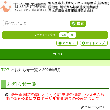
文字サイズの変更
標準
大
アクセス
サイトマップ
MENU
TOP
> お知らせ一覧
> 2026年5月
お知らせ一覧
統合新病院整備にともなう駐車場管理表示システム調
達に係る公募型プロポーザル審査結果の公表について
2026年5月28日