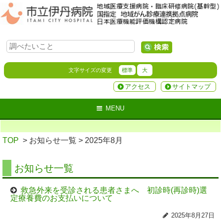
文字サイズの変更
標準
大
アクセス
サイトマップ
MENU
TOP
> お知らせ一覧
> 2025年8月
お知らせ一覧
救急外来を受診される患者さまへ 初診時(再診時)選
定療養費のお支払いについて
2025年8月27日