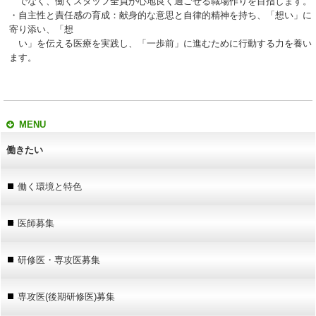
でなく、働くスタッフ全員が心地良く過ごせる職場作りを目指します。
・自主性と責任感の育成：献身的な意思と自律的精神を持ち、「想い」に
寄り添い、「想
い」を伝える医療を実践し、「一歩前」に進むために行動する力を養い
ます。
MENU
働きたい
働く環境と特色
医師募集
研修医・専攻医募集
専攻医(後期研修医)募集