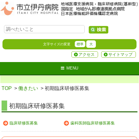
文字サイズの変更
標準
大
アクセス
サイトマップ
MENU
TOP
>
働きたい
> 初期臨床研修医募集
初期臨床研修医募集
臨床研修医募集
歯科医師臨床研修医募集