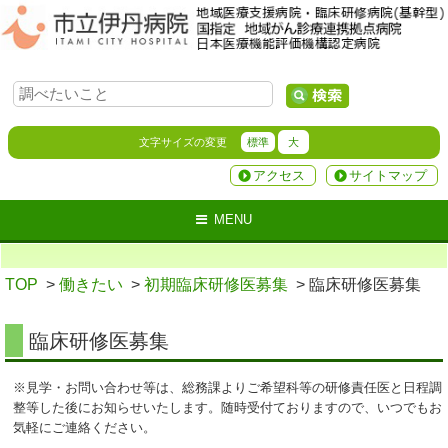
文字サイズの変更
標準
大
アクセス
サイトマップ
MENU
TOP
>
働きたい
>
初期臨床研修医募集
> 臨床研修医募集
臨床研修医募集
※見学・お問い合わせ等は、総務課よりご希望科等の研修責任医と日程調
整等した後にお知らせいたします。随時受付ておりますので、いつでもお
気軽にご連絡ください。