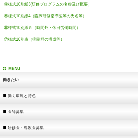
④様式10別紙3(研修プログラムの名称及び概要）
⑤様式10別紙4（臨床研修指導医等の氏名等）
⑥様式10別紙５（時間外・休日労働時間）
⑦様式10別表（病院群の構成等）
MENU
働きたい
働く環境と特色
医師募集
研修医・専攻医募集