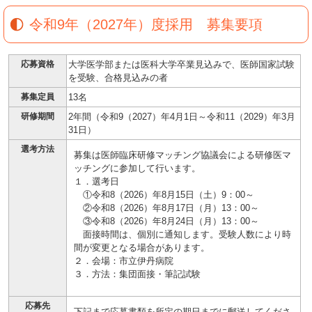
令和9年（2027年）度採用 募集要項
応募資格
大学医学部または医科大学卒業見込みで、医師国家試験
を受験、合格見込みの者
募集定員
13名
研修期間
2年間（令和9（2027）年4月1日～令和11（2029）年3月
31日）
選考方法
募集は医師臨床研修マッチング協議会による研修医マ
ッチングに参加して行います。
１．選考日
①令和8（2026）年8月15日（土）9：00～
②令和8（2026）年8月17日（月）13：00～
③令和8（2026）年8月24日（月）13：00～
面接時間は、個別に通知します。受験人数により時
間が変更となる場合があります。
２．会場：市立伊丹病院
３．方法：集団面接・筆記試験
応募先
下記まで応募書類を所定の期日までに郵送してくださ