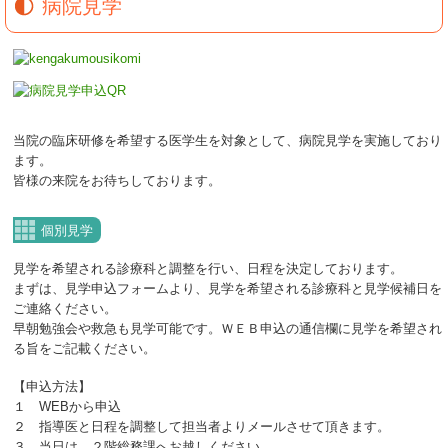
病院見学
当院の臨床研修を希望する医学生を対象として、病院見学を実施しており
ます。
皆様の来院をお待ちしております。
個別見学
見学を希望される診療科と調整を行い、日程を決定しております。
まずは、見学申込フォームより、見学を希望される診療科と見学候補日を
ご連絡ください。
早朝勉強会や救急も見学可能です。ＷＥＢ申込の通信欄に見学を希望され
る旨をご記載ください。
【申込方法】
１ WEBから申込
２ 指導医と日程を調整して担当者よりメールさせて頂きます。
３ 当日は、２階総務課へお越しください。