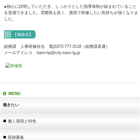
●熱心に説明していただき、しっかりとした指導体制が組まれていること
を実感できました。雰囲気も良く、貴院で研修したい気持ちが強くなりま
した。
【連絡先】
総務課 人事研修担当 電話072-777-3118（総務課直通）
メールアドレス itami-hp@city.itami.lg.jp
MENU
働きたい
働く環境と特色
医師募集