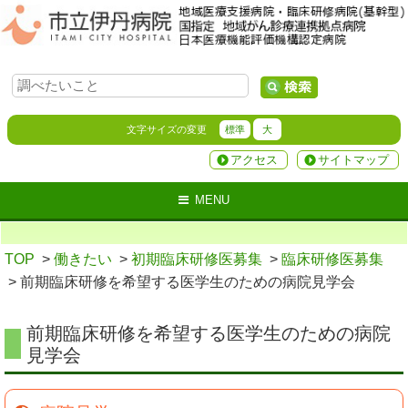
文字サイズの変更
標準
大
アクセス
サイトマップ
MENU
TOP
>
働きたい
>
初期臨床研修医募集
>
臨床研修医募集
> 前期臨床研修を希望する医学生のための病院見学会
前期臨床研修を希望する医学生のための病院
見学会