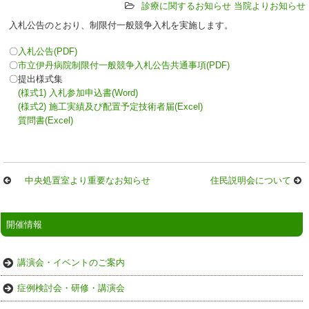
診療に関するお知らせ
当院よりお知らせ
入札公告のとおり、制限付一般競争入札を実施します。
〇
入札公告(PDF)
〇
市立伊丹病院制限付一般競争入札公告共通事項(PDF)
〇提出様式集
(様式1) 入札参加申込書(Word)
(様式2) 施工実績及び配置予定技術者届(Excel)
質問書(Excel)
中央処置室より重要なお知らせ
住民説明会について
開催情報
講演会・イベントのご案内
症例検討会・研修・講演会