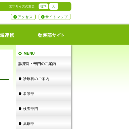
文字サイズの変更
標準
大
アクセス
サイトマップ
MENU
診療科・部門のご案内
診療科のご案内
看護部
検査部門
薬剤部