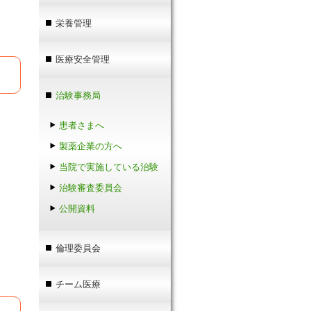
栄養管理
医療安全管理
治験事務局
患者さまへ
製薬企業の方へ
当院で実施している治験
治験審査委員会
公開資料
倫理委員会
チーム医療