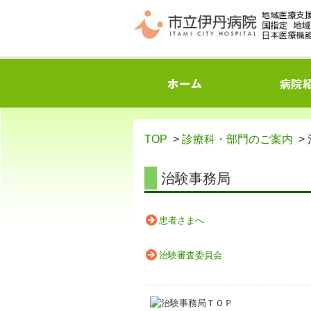
TOP
>
診療科・部門のご案内
>
治験事務局
患者さまへ
治験審査委員会