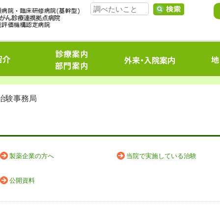
 治験事務局
製薬企業の方へ
当院で実施している治験
公開資料