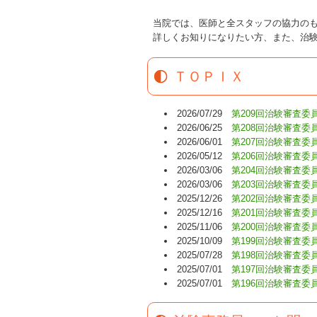
当院では、医師と全スタッフの協力の
詳しくお知りになりたい方、また、治
ＴＯＰＩＸ
2026/07/29
第209回治験審査
2026/06/25
第208回治験審査
2026/06/01
第207回治験審査
2026/05/12
第206回治験審査
2026/03/06
第204回治験審査
2026/03/06
第203回治験審査
2025/12/26
第202回治験審査
2025/12/16
第201回治験審査
2025/11/06
第200回治験審査
2025/10/09
第199回治験審査
2025/07/28
第198回治験審査
2025/07/01
第197回治験審査
2025/07/01
第196回治験審査