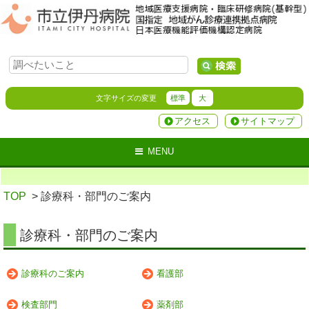
文字サイズの変更
標準
大
アクセス
サイトマップ
MENU
TOP
> 診療科・部門のご案内
診療科・部門のご案内
診療科のご案内
看護部
検査部門
薬剤部