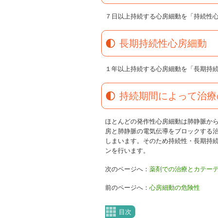
７日以上持続する心房細動を「持続性
長期持続性心房細動
１年以上持続する心房細動を「長期持
持続期間によって治療
ほとんどの発作性心房細動は肺静脈か
房と肺静脈の電気伝導をブロックする
しまいます。そのため持続性・長期持
ンを行います。
次のページへ：
薬剤での治療とカテー
前のページへ：
心房細動の危険性
目次