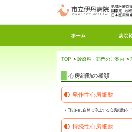
TOP
>
診療科・部門のご案内
>
心房細動の種類
発作性心房細動
７日以内に自然に停止する心房細動を
持続性心房細動