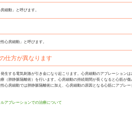
心房細動」と呼びます。
続性心房細動」と呼びます。
の仕方が異なります
ら発生する電気刺激が引き金になり起こります。心房細動のアブレーションは
治療（肺静脈隔離術）を行います。心房細動の持続期間が長くなると心筋が傷
続性心房細動では肺静脈隔離術に加え、心房細動の原因となる心筋にアブレー
テルアブレーションでの治療について