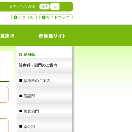
文字サイズの変更
標準
大
アクセス
サイトマップ
MENU
診療科・部門のご案内
診療科のご案内
看護部
検査部門
薬剤部