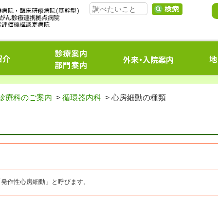
診療科のご案内
>
循環器内科
> 心房細動の種類
「発作性心房細動」と呼びます。