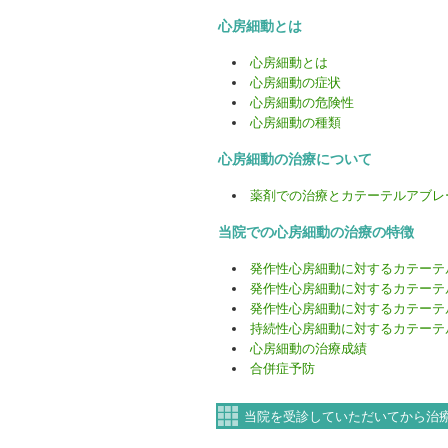
心房細動とは
心房細動とは
心房細動の症状
心房細動の危険性
心房細動の種類
心房細動の治療について
薬剤での治療とカテーテルアブレ
当院での心房細動の治療の特徴
発作性心房細動に対するカテーテ
発作性心房細動に対するカテーテル
発作性心房細動に対するカテーテル
持続性心房細動に対するカテーテル
心房細動の治療成績
合併症予防
当院を受診していただいてから治