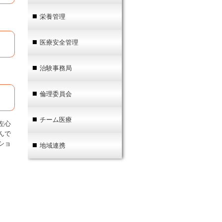
栄養管理
医療安全管理
治験事務局
倫理委員会
チーム医療
左心
んで
ショ
地域連携