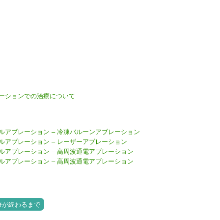
ーションでの治療について
ルアブレーション – 冷凍バルーンアブレーション
アブレーション – レーザーアブレーション
アブレーション – 高周波通電アブレーション
アブレーション – 高周波通電アブレーション
療が終わるまで