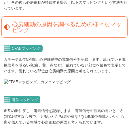
が、その後も心房細動が持続する場合、以下のマッピングという方法を行
っています。
心房細動の原因を調べるための様々なマッ
ピング
CFAEマッピング
カテーテルで5秒間、心房細動中の電気信号を記録します。乱れている電
気信号を明るい色(白、黄、赤など)、乱れていない部位を紫色で表示して
います。乱れている部位は心房細動の原因と考えられています。
電位マッピング
正常の脈に戻し、電気信号を記録します。電気信号の波高の高いところ
(紫)は健常な心房で、明るいところ(赤や黄など)は低電位領域といい、心
房が傷んでいる領域で心房細動の原因と考えられています。