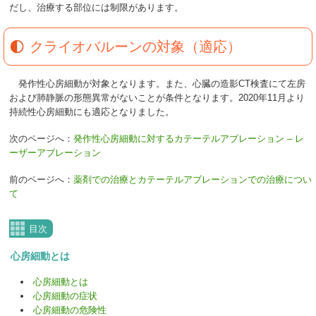
だし、治療する部位には制限があります。
クライオバルーンの対象（適応）
発作性心房細動が対象となります。また、心臓の造影CT検査にて左房
および肺静脈の形態異常がないことが条件となります。2020年11月より
持続性心房細動にも適応となりました。
次のページへ：
発作性心房細動に対するカテーテルアブレーション – レ
ーザーアブレーション
前のページへ：
薬剤での治療とカテーテルアブレーションでの治療につい
て
目次
心房細動とは
心房細動とは
心房細動の症状
心房細動の危険性