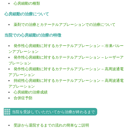
心房細動の種類
心房細動の治療について
薬剤での治療とカテーテルアブレーションでの治療について
当院での心房細動の治療の特徴
発作性心房細動に対するカテーテルアブレーション – 冷凍バルー
ンアブレーション
発作性心房細動に対するカテーテルアブレーション – レーザーア
ブレーション
発作性心房細動に対するカテーテルアブレーション – 高周波通電
アブレーション
持続性心房細動に対するカテーテルアブレーション – 高周波通電
アブレーション
心房細動の治療成績
合併症予防
当院を受診していただいてから治療が終わるまで
受診から退院するまでの流れの簡単なご説明