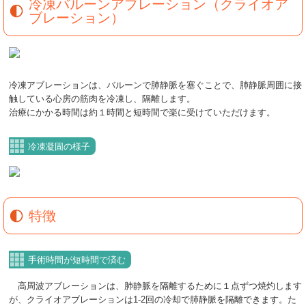
冷凍バルーンアブレーション（クライオア
ブレーション）
冷凍アブレーションは、バルーンで肺静脈を塞ぐことで、肺静脈周囲に接
触している心房の筋肉を冷凍し、隔離します。
治療にかかる時間は約１時間と短時間で楽に受けていただけます。
冷凍凝固の様子
特徴
手術時間が短時間で済む
高周波アブレーションは、肺静脈を隔離するために１点ずつ焼灼します
が、クライオアブレーションは1-2回の冷却で肺静脈を隔離できます。た