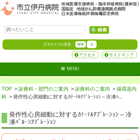
文字サイズの変更
標準
大
アクセス
サイトマップ
MENU
TOP
>
診療科・部門のご案内
>
診療科のご案内
>
循環器内
科
> 発作性心房細動に対するｶﾃｰﾃﾙｱﾌﾞﾚｰｼｮﾝ – 冷凍ﾊ...
発作性心房細動に対するｶﾃｰﾃﾙｱﾌﾞﾚｰｼｮﾝ – 冷
凍ﾊﾞﾙｰﾝｱﾌﾞﾚｰｼｮﾝ